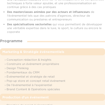
techniques à forte valeur ajoutée, et une professionnalisation en
continue grâce à des cas pratiques
Des masterclasses animées par des acteurs et influenceurs
de
l'événementiel tels que des patrons d'agences, directeur de
communication ou prestaires et entrepreneurs
Des spécialisations sectorielles
qui vous permettent de développer
une véritable expertise dans le luxe, le sport, la culture ou encore le
coporate
Programme
Marketing & Stratégie événementiels​
› Conception rédaction & Insights
› Construire un événement propriétaire
› Design Thinking
› Fondamentaux du CRM
› Événementiel et stratégie de retail
› Pop-up store et concept retail événement
› De l'événementiel à l'expérientiel
› Brand Content & Opérations spéciales
Production d’un événement​