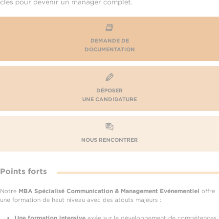
clés pour devenir un manager complet.
DEMANDE DE
DOCUMENTATION
DÉPOSER
UNE CANDIDATURE
NOUS RENCONTRER
Points forts
Notre
MBA Spécialisé Communication & Management Evénementiel
offre
une formation de haut niveau avec des atouts majeurs :
Une formation intensive
axée sur le développement de compétences