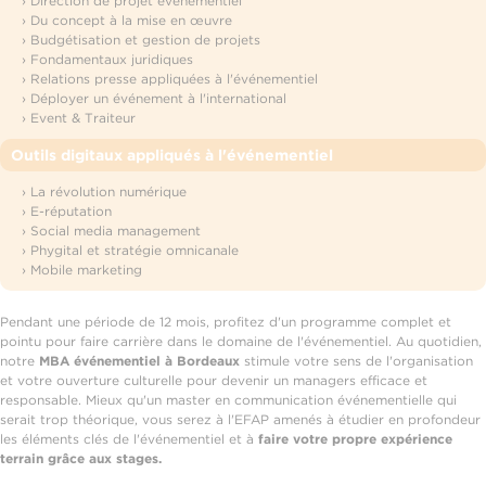
› Direction de projet événementiel
› Du concept à la mise en œuvre
› Budgétisation et gestion de projets
› Fondamentaux juridiques
› Relations presse appliquées à l'événementiel
› Déployer un événement à l'international
› Event & Traiteur
Outils digitaux appliqués à l'événementiel
› La révolution numérique
› E-réputation
› Social media management
› Phygital et stratégie omnicanale
› Mobile marketing
Pendant une période de 12 mois, profitez d'un programme complet et
pointu pour faire carrière dans le domaine de l'événementiel. Au quotidien,
notre
MBA événementiel à Bordeaux
stimule votre sens de l'organisation
et votre ouverture culturelle pour devenir un managers efficace et
responsable. Mieux qu'un master en communication événementielle qui
serait trop théorique, vous serez à l'EFAP amenés à étudier en profondeur
les éléments clés de l'événementiel et à
faire votre propre expérience
terrain grâce aux stages.