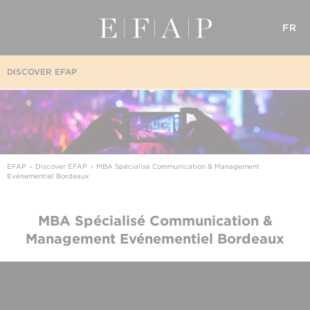
FR
DISCOVER EFAP
EFAP
Discover EFAP
MBA Spécialisé Communication & Management
Evénementiel Bordeaux
MBA Spécialisé Communication &
Management Evénementiel Bordeaux