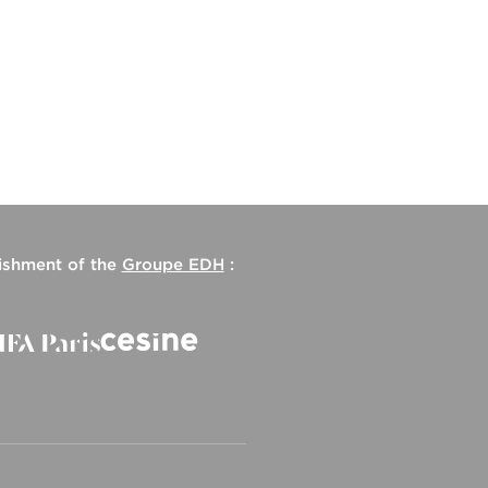
lishment of the
Groupe EDH
: