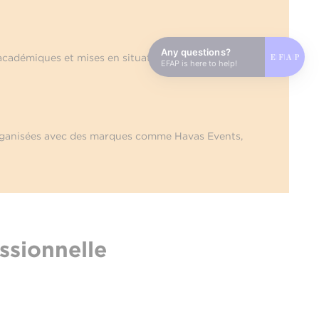
Any questions?
cadémiques et mises en situation réelles. Les
EFAP is here to help!
 organisées avec des marques comme Havas Events,
ssionnelle