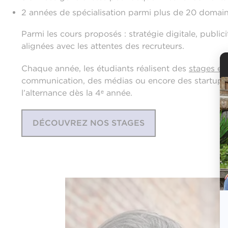
2 années de spécialisation parmi plus de 20 domaine
Parmi les cours proposés : stratégie digitale, publ
alignées avec les attentes des recruteurs.
Chaque année, les étudiants réalisent des
stages en
communication, des médias ou encore des startups in
l’alternance dès la 4ᵉ année.
DÉCOUVREZ NOS STAGES