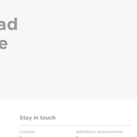
ad
e
Stay in touch
Contact
Admission requirements