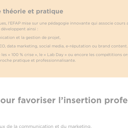
 théorie et pratique
es, l’EFAP mise sur une pédagogie innovante qui associe cours a
développent ainsi :
ication et la gestion de projet,
O, data marketing, social media, e-réputation ou brand content.
 les « 100 % crise », le « Lab Day » ou encore les compétitions
oche pratique et professionnalisante.
r favoriser l’insertion profe
aux de la communication et du marketing,