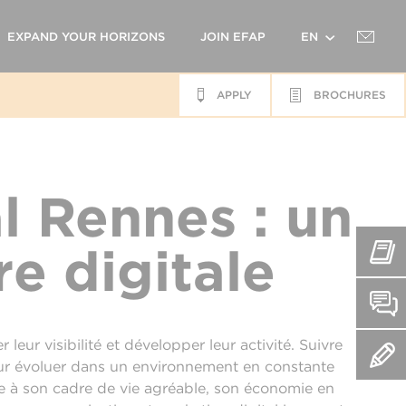
EXPAND YOUR HORIZONS
JOIN EFAP
EN
APPLY
BROCHURES
FR
l Rennes : un
re digitale
eur visibilité et développer leur activité. Suivre
ur évoluer dans un environnement en constante
e à son cadre de vie agréable, son économie en