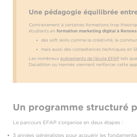
Une pédagogie équilibrée entre
Contrairement à certaines formations trop théoriqu
étudiants en
formation marketing digital à Rennes
des soft skills comme la créativité, la commun
mais aussi des compétences techniques en SE
Les nombreux
événements de l’école EFAP
tels que
Decathlon ou Hermès viennent renforcer cette appr
Un programme structuré pou
Le parcours EFAP s’organise en deux étapes :
3 années généralistes pour acquérir les fondament