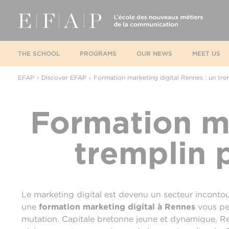
THE SCHOOL
PROGRAMS
OUR NEWS
MEET US
EFAP
Discover EFAP
Formation marketing digital Rennes : un trem
Formation ma
tremplin p
Le marketing digital est devenu un secteur incontourn
une
formation marketing digital à Rennes
vous pe
mutation. Capitale bretonne jeune et dynamique, R