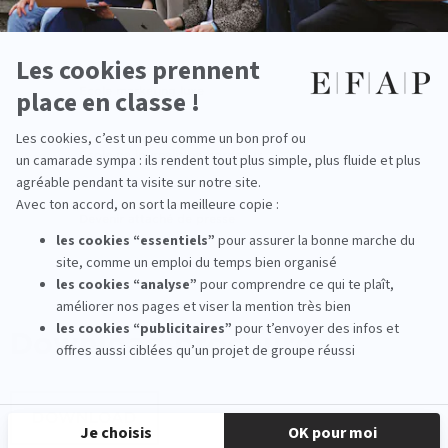
MBA Spécialisé Digital Marketing & Business
Ecole marketing luxe
Ecole de journalisme bordeaux
Devenir attaché de presse
Download
brochure
DOWNLOAD