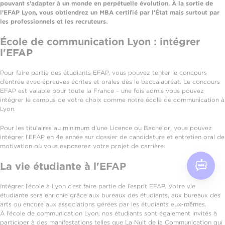
pouvant s’adapter à un monde en perpétuelle évolution. À la sortie de
l’EFAP Lyon, vous obtiendrez un MBA certifié par l’État mais surtout par
les professionnels et les recruteurs.
École de communication Lyon : intégrer
l'EFAP
Pour faire partie des étudiants EFAP, vous pouvez tenter le concours
d’entrée avec épreuves écrites et orales dès le baccalauréat. Le concours
EFAP est valable pour toute la France – une fois admis vous pouvez
intégrer le campus de votre choix comme notre école de communication à
Lyon.
Pour les titulaires au minimum d’une Licence ou Bachelor, vous pouvez
intégrer l’EFAP en 4e année sur dossier de candidature et entretien oral de
motivation où vous exposerez votre projet de carrière.
La vie étudiante à l'EFAP
Intégrer l’école à Lyon c’est faire partie de l’esprit EFAP. Votre vie
étudiante sera enrichie grâce aux bureaux des étudiants, aux bureaux des
arts ou encore aux associations gérées par les étudiants eux-mêmes.
À l’école de communication Lyon, nos étudiants sont également invités à
participer à des manifestations telles que La Nuit de la Communication qui