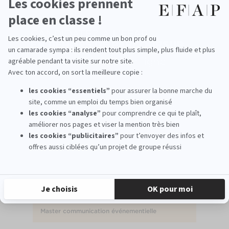
prestigieuses ou start-up innovantes) qui ont accueillis
d’anciens étudiants grâce au service de relation entreprise au
niveau national mais aussi mondial.
Voir également
L'EFAP Lyon
Notre pédagogie
Les programmes
Master communication événementielle