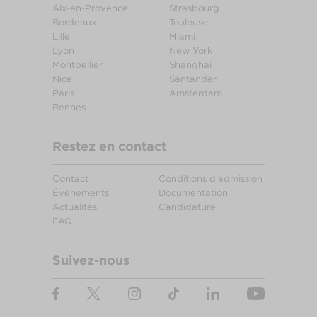
Aix-en-Provence
Strasbourg
Bordeaux
Toulouse
Lille
Miami
Lyon
New York
Montpellier
Shanghai
Nice
Santander
Paris
Amsterdam
Rennes
Restez en contact
Contact
Conditions d'admission
Événements
Documentation
Actualités
Candidature
FAQ
Suivez-nous