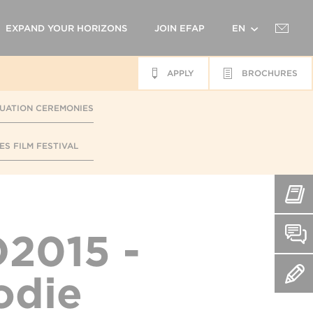
EXPAND YOUR HORIZONS
JOIN EFAP
EN
APPLY
BROCHURES
FR
UATION CEREMONIES
ES FILM FESTIVAL
2015 -
odie