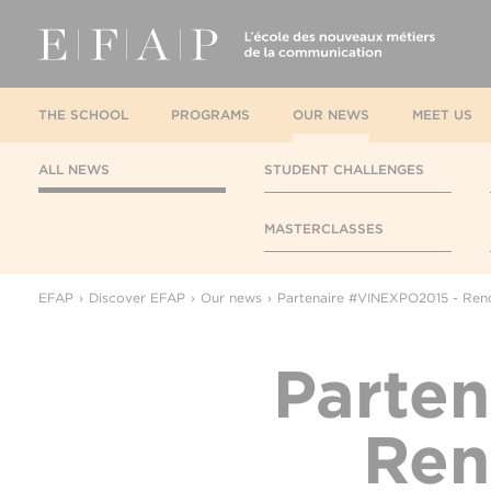
THE SCHOOL
PROGRAMS
OUR NEWS
MEET US
ALL NEWS
STUDENT CHALLENGES
MASTERCLASSES
EFAP
Discover EFAP
Our news
Partenaire #VINEXPO2015 - Renc
Parte
Ren