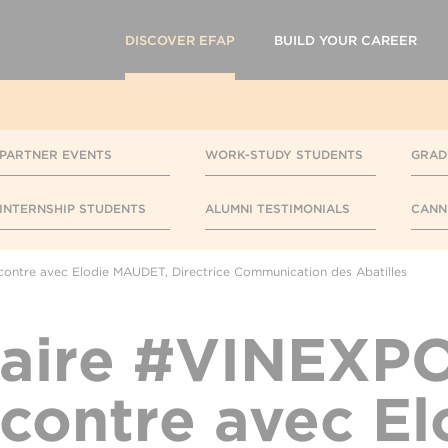
DISCOVER EFAP
BUILD YOUR CAREER
PARTNER EVENTS
WORK-STUDY STUDENTS
GRAD
INTERNSHIP STUDENTS
ALUMNI TESTIMONIALS
CANN
ontre avec Elodie MAUDET, Directrice Communication des Abatilles
naire #VINEXPO
contre avec El