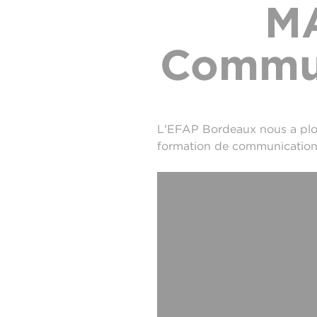
MA
Commun
L'EFAP Bordeaux nous a plon
formation de communication 