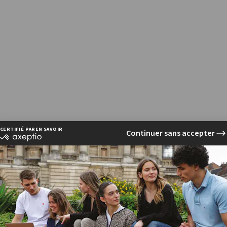
oussel, étudiante en 4è année à l'EFAP Bordeaux