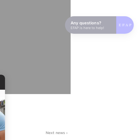
Any questions?
EFAP is here to help!
Next news ›