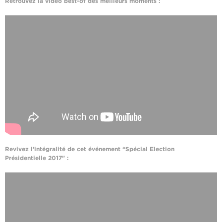
Retrouvez la vidéo best-of des meilleurs moments :
Revivez l'intégralité de cet événement “Spécial Election
Présidentielle 2017" :