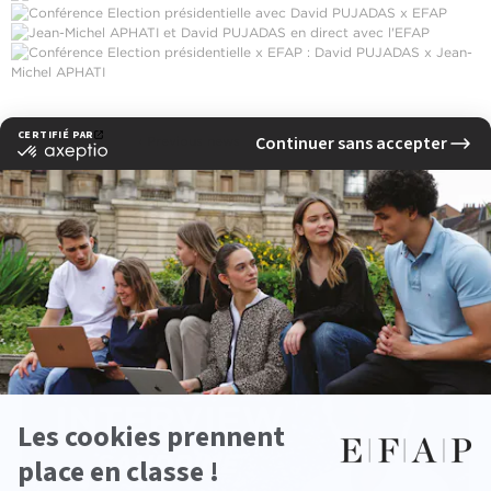
‹ Previous news
Next news ›
See other news