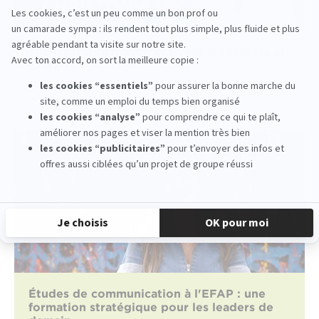
The Next Generation of Event Innovators at
EFAP
read more
Études de communication à l'EFAP : une
formation stratégique pour les leaders de