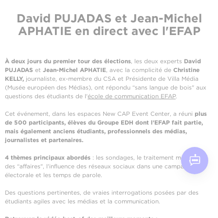
David PUJADAS et Jean-Michel
APHATIE en direct avec l'EFAP
À deux jours du premier tour des élections
, les deux experts
David
PUJADAS
et
Jean-Michel APHATIE
, avec la complicité de
Christine
KELLY,
journaliste, ex-membre du CSA et Présidente de Villa Média
(Musée européen des Médias), ont répondu “sans langue de bois" aux
questions
des étudiants de l'
école de communication EFAP
.
Cet événement, dans les espaces New CAP Event Center, a réuni
plus
de 500 participants, élèves du Groupe EDH dont l'EFAP fait partie,
mais également anciens étudiants, professionnels des médias,
journalistes et partenaires.
4 thèmes principaux abordés
: les sondages, le traitement médiatique
des “affaires", l'influence des réseaux sociaux dans une campagne
électorale et les temps de parole.
Des questions pertinentes, de vraies interrogations posées par des
étudiants agiles avec les médias et la communication.