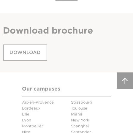
Download
brochure
DOWNLOAD
Our campuses
Aix-en-Provence
Strasbourg
Bordeaux
Toulouse
Lille
Miami
Lyon
New York
Montpellier
Shanghai
Nice
Santander