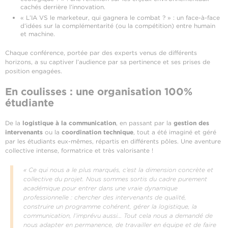
cachés derrière l’innovation.
« L’IA VS le marketeur, qui gagnera le combat ? » : un face-à-face
d’idées sur la complémentarité (ou la compétition) entre humain
et machine.
Chaque conférence, portée par des experts venus de différents
horizons, a su captiver l’audience par sa pertinence et ses prises de
position engagées.
En coulisses : une organisation 100%
étudiante
De la
logistique à la communication
, en passant par la
gestion des
intervenants
ou la
coordination technique
, tout a été imaginé et géré
par les étudiants eux-mêmes, répartis en différents pôles. Une aventure
collective intense, formatrice et très valorisante !
« Ce qui nous a le plus marqués, c’est la dimension concrète et
collective du projet. Nous sommes sortis du cadre purement
académique pour entrer dans une vraie dynamique
professionnelle : chercher des intervenants de qualité,
construire un programme cohérent, gérer la logistique, la
communication, l’imprévu aussi… Tout cela nous a demandé de
nous adapter en permanence, de travailler en équipe et de faire