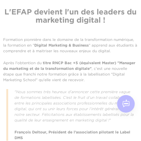
L'EFAP devient l'un des leaders du
marketing digital !
Formation pionnière dans le domaine de la transformation numérique,
la formation en "
Digital Marketing & Business
" apprend aux étudiants à
comprendre et à maitriser les nouveaux enjeux du digital.
Après l'obtention du
titre RNCP Bac +5 (équivalent Master) "Manager
du marketing et de la transformation digitale"
, c'est une nouvelle
étape que franchi notre formation grâce à la labellisation "Digital
Marketing School" qu'elle vient de recevoir.
"Nous sommes très heureux d’annoncer cette première vague
de formations labellisées. C’est le fruit d’un travail collaboratif
entre les principales associations professionnelles du marketing
digital, qui ont su unir leurs forces pour l’intérêt général de
notre secteur. Félicitations aux établissements labellisés pour la
qualité de leur enseignement en marketing digital !"
François Deltour, Président de l’association pilotant le Label
DMS