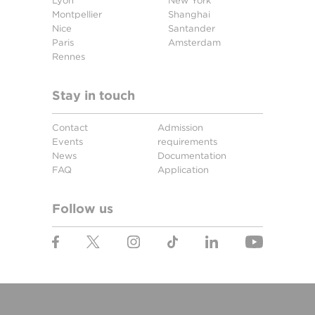
Lyon
New York
Montpellier
Shanghai
Nice
Santander
Paris
Amsterdam
Rennes
Stay in touch
Contact
Admission
Events
requirements
News
Documentation
FAQ
Application
Follow us