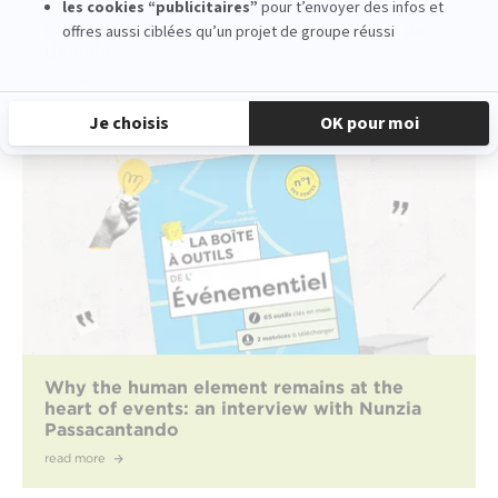
Études de communication à l'EFAP : une
formation stratégique pour les leaders de
demain
read more
Why the human element remains at the
heart of events: an interview with Nunzia
Passacantando
read more