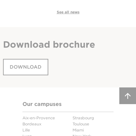
See all news
Download
brochure
DOWNLOAD
Our campuses
Aix-en-Provence
Strasbourg
Bordeaux
Toulouse
Lille
Miami