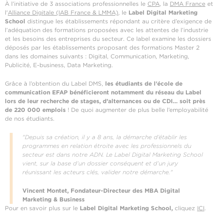
À l’initiative de 3 associations professionnelles le
CPA
, la
DMA France
et
l'
Alliance Digitale (IAB France & LMMA)
, le
Label Digital Marketing
School
distingue les établissements répondant au critère d’exigence de
l’adéquation des formations proposées avec les attentes de l’industrie
et les besoins des entreprises du secteur. Ce label examine les dossiers
déposés par les établissements proposant des formations Master 2
dans les domaines suivants : Digital, Communication, Marketing,
Publicité, E-business, Data Marketing.
Grâce à l’obtention du Label DMS,
les étudiants de l'école de
communication EFAP bénéficieront notamment du réseau du Label
lors de leur recherche de stages, d’alternances ou de CDI… soit près
de 220 000 emplois
! De quoi augmenter de plus belle l’employabilité
de nos étudiants.
"Depuis sa création, il y a 8 ans, la démarche d’établir les
programmes en relation étroite avec les professionnels du
secteur est dans notre ADN. Le Label Digital Marketing School
vient, sur la base d’un dossier conséquent et d’un jury
réunissant les acteurs clés, valider notre démarche."
Vincent Montet, Fondateur-Directeur des MBA Digital
Marketing & Business
Pour en savoir plus sur le
Label Digital Marketing School,
cliquez
ICI
.