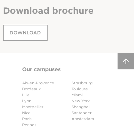
Download
brochure
DOWNLOAD
Our campuses
Aix-en-Provence
Strasbourg
Bordeaux
Toulouse
Lille
Miami
Lyon
New York
Montpellier
Shanghai
Nice
Santander
Paris
Amsterdam
Rennes