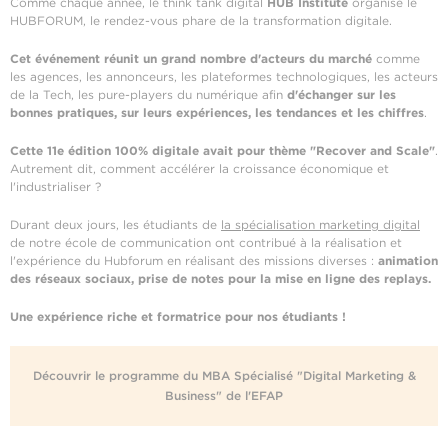
Comme chaque année, le think tank digital
HUB Institute
organise le
HUBFORUM, le rendez-vous phare de la transformation digitale.
Cet événement réunit un grand nombre d'acteurs du marché
comme
les agences, les annonceurs, les plateformes technologiques, les acteurs
de la Tech, les pure-players du numérique afin
d'échanger sur les
bonnes pratiques, sur leurs expériences, les tendances et les chiffres
.
Cette 11e édition 100% digitale avait pour thème "Recover and Scale"
.
Autrement dit, comment accélérer la croissance économique et
l'industrialiser ?
Durant deux jours, les étudiants de
la spécialisation marketing digital
de notre école de communication ont contribué à la réalisation et
l'expérience du Hubforum en réalisant des missions diverses :
animation
des réseaux sociaux, prise de notes pour la mise en ligne des replays.
Une expérience riche et formatrice pour nos étudiants !
Découvrir le programme du MBA Spécialisé "Digital Marketing &
Business" de l'EFAP