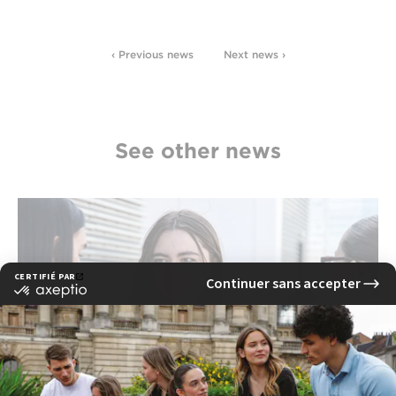
‹ Previous news
Next news ›
See other news