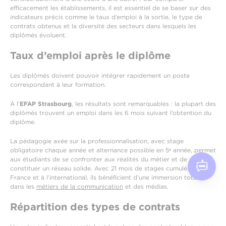
efficacement les établissements, il est essentiel de se baser sur des
indicateurs précis comme le taux d’emploi à la sortie, le type de
contrats obtenus et la diversité des secteurs dans lesquels les
diplômés évoluent.
Taux d’emploi après le diplôme
Les diplômés doivent pouvoir intégrer rapidement un poste
correspondant à leur formation.
À l’
EFAP Strasbourg
, les résultats sont remarquables : la plupart des
diplômés trouvent un emploi dans les 6 mois suivant l’obtention du
diplôme.
La pédagogie axée sur la professionnalisation, avec stage
obligatoire chaque année et alternance possible en 5ᵉ année, permet
aux étudiants de se confronter aux réalités du métier et de se
constituer un réseau solide. Avec 21 mois de stages cumulés en
France et à l’international, ils bénéficient d’une immersion totale
dans les
métiers de la communication
et des médias.
Répartition des types de contrats