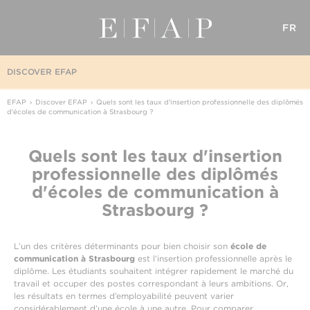
FR
DISCOVER EFAP
EFAP
Discover EFAP
Quels sont les taux d'insertion professionnelle des diplômés
d'écoles de communication à Strasbourg ?
Quels sont les taux d'insertion
professionnelle des diplômés
d'écoles de communication à
Strasbourg ?
L’un des critères déterminants pour bien choisir son
école de
communication à Strasbourg
est l’insertion professionnelle après le
diplôme. Les étudiants souhaitent intégrer rapidement le marché du
travail et occuper des postes correspondant à leurs ambitions. Or,
les résultats en termes d’employabilité peuvent varier
considérablement d’une école à une autre. Pour comparer