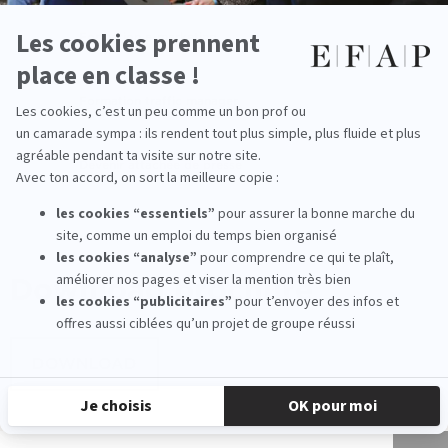
Formation e-marketing
Formation traffic manager
Devenir attachée de presse
Download
brochure
DOWNLOAD