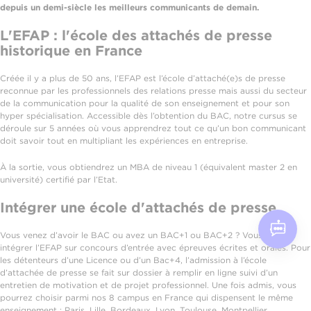
depuis un demi-siècle les meilleurs communicants de demain.
L'EFAP : l'école des attachés de presse
historique en France
Créée il y a plus de 50 ans, l’EFAP est l’école d’attaché(e)s de presse
reconnue par les professionnels des relations presse mais aussi du secteur
de la communication pour la qualité de son enseignement et pour son
hyper spécialisation. Accessible dès l’obtention du BAC, notre cursus se
déroule sur 5 années où vous apprendrez tout ce qu’un bon communicant
doit savoir tout en multipliant les expériences en entreprise.
À la sortie, vous obtiendrez un MBA de niveau 1 (équivalent master 2 en
université) certifié par l’Etat.
Intégrer une école d'attachés de presse
Vous venez d’avoir le BAC ou avez un BAC+1 ou BAC+2 ? Vous pouvez
intégrer l’EFAP sur concours d’entrée avec épreuves écrites et orales. Pour
les détenteurs d’une Licence ou d’un Bac+4, l’admission à l’école
d’attachée de presse se fait sur dossier à remplir en ligne suivi d’un
entretien de motivation et de projet professionnel. Une fois admis, vous
pourrez choisir parmi nos 8 campus en France qui dispensent le même
enseignement : Paris, Lille, Bordeaux, Lyon, Toulouse, Montpellier,