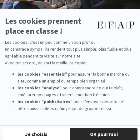
Les métiers et débouchés
Master luxe paris
Devenir directeur communication
Ecole marketing digital
Download
brochure
DOWNLOAD