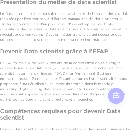
Présentation du métier de data scientist
Le Data scientist est responsable de la gestion et de l'analyse des big data
récoltées par l'entreprise via différents canaux afin d'aider à orienter la
stratégie commerciale d'un produit ou d'une entreprise. Véritable
scientifique des données, le Data scientist est à la fois un technicien et un
spécialiste du marketing. C'est un métier transverse qui nécessite des
compétences en statistiques, en marketing et en informatique.
Devenir Data scientist grâce à l'EFAP
L'EFAP forme aux nouveaux métiers de la communication et du digital
comme le métier de dataminer, qui peut évoluer vers le métier de Data
scientist, notamment grâce au MBA Digital Marketing & Business
équivalent master 2 en université. Durant ce cursus hyper spécialisé, nous
proposons à nos étudiants une immersion totale dans le monde du
marketing digital, du big data et de l'open data. Les compétences
acquises sont appelées à être éprouvées durant un stage de fin d'études
où 51% de nos étudiants sont directement embauchés.
Compétences requises pour devenir Data
scientist
Devenir Data scientist demande des compétences diverses et connexes. Le