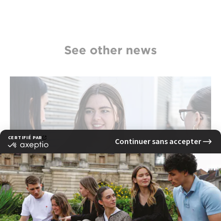
See other news
Se former au digital : pourquoi choisir une
formation en communication digitale
Bordeaux à l’EFAP ?