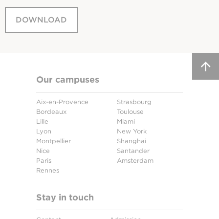
DOWNLOAD
Our campuses
Aix-en-Provence
Strasbourg
Bordeaux
Toulouse
Lille
Miami
Lyon
New York
Montpellier
Shanghai
Nice
Santander
Paris
Amsterdam
Rennes
Stay in touch