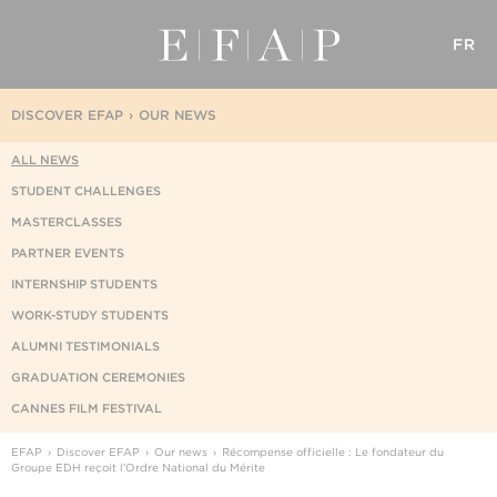
FR
DISCOVER EFAP
OUR NEWS
ALL NEWS
STUDENT CHALLENGES
MASTERCLASSES
PARTNER EVENTS
INTERNSHIP STUDENTS
WORK-STUDY STUDENTS
ALUMNI TESTIMONIALS
GRADUATION CEREMONIES
CANNES FILM FESTIVAL
EFAP
Discover EFAP
Our news
Récompense officielle : Le fondateur du
Groupe EDH reçoit l'Ordre National du Mérite