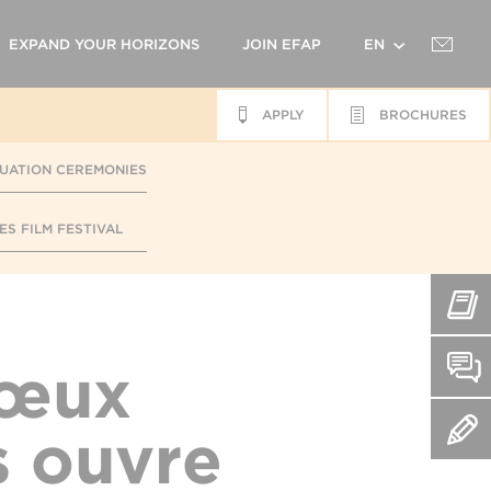
EXPAND YOUR HORIZONS
JOIN EFAP
EN
APPLY
BROCHURES
FR
UATION CEREMONIES
ES FILM FESTIVAL
vœux
s ouvre