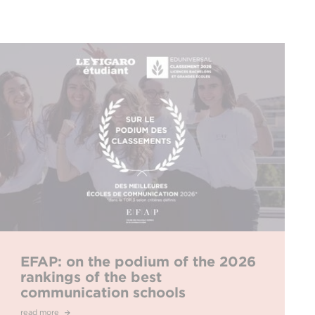
EFAP: on the podium of the 2026
rankings of the best
communication schools
read more