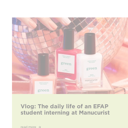
Vlog: The daily life of an EFAP
student interning at Manucurist
read more