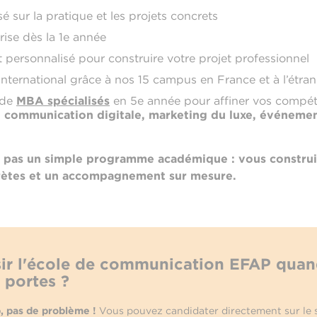
sur la pratique et les projets concrets
ise dès la 1e année
rsonnalisé pour construire votre projet professionnel
international grâce à nos 15 campus en France et à l’étra
 de
MBA spécialisés
en 5e année pour affiner vos compéte
:
communication digitale, marketing du luxe, événementi
z pas un simple programme académique : vous construis
rètes et un accompagnement sur mesure.
sir l'école de communication EFAP qua
 portes ?
, pas de problème !
Vous pouvez candidater directement sur le si