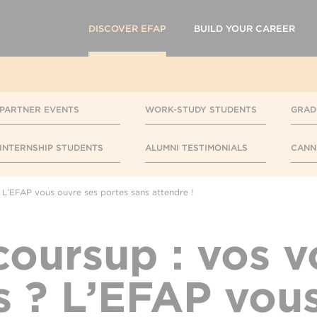
DISCOVER EFAP
BUILD YOUR CAREER
PARTNER EVENTS
WORK-STUDY STUDENTS
GRAD
INTERNSHIP STUDENTS
ALUMNI TESTIMONIALS
CANN
 L’EFAP vous ouvre ses portes sans attendre !
coursup : vos 
s ? L’EFAP vou