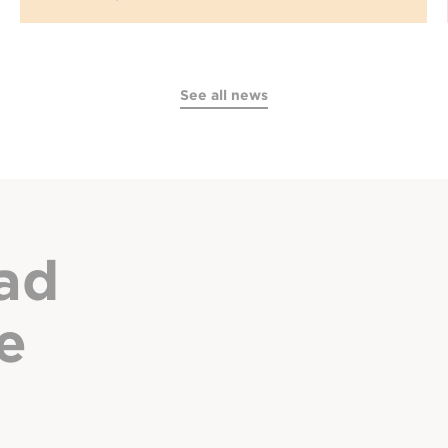
See all news
ad
e