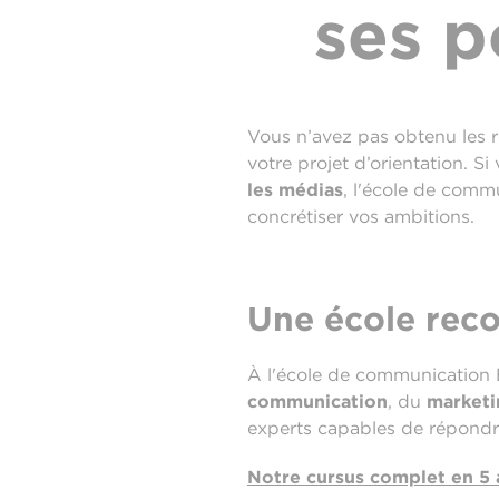
ses p
Vous n’avez pas obtenu les r
votre projet d’orientation. S
les médias
, l'école de comm
concrétiser vos ambitions.
Une école reco
À l'école de communication 
communication
, du
marketi
experts capables de répondre
Notre cursus complet en 5 