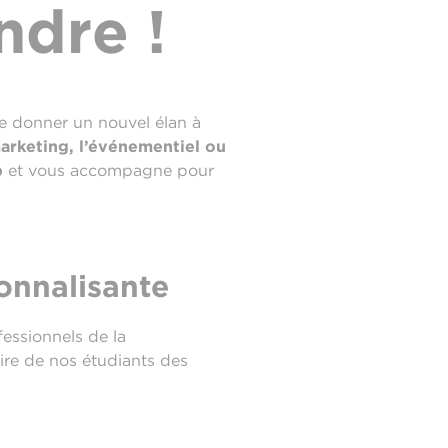
ndre !
de donner un nouvel élan à
marketing, l’événementiel ou
p
et vous accompagne pour
onnalisante
essionnels de la
aire de nos étudiants des