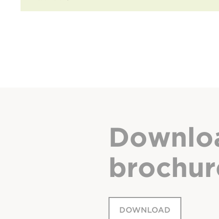
Downlo
brochur
DOWNLOAD