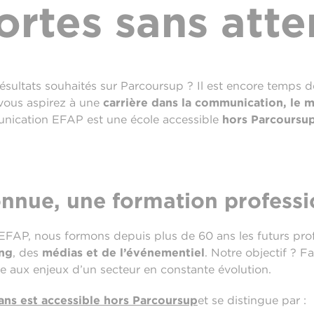
ortes sans atte
ésultats souhaités sur Parcoursup ? Il est encore temps 
i vous aspirez à une
carrière dans la communication, le 
unication EFAP est une école accessible
hors Parcoursu
nnue, une formation professi
EFAP, nous formons depuis plus de 60 ans les futurs prof
ng
, des
médias et de l’événementiel
. Notre objectif ? F
 aux enjeux d’un secteur en constante évolution.
ans est accessible
hors Parcoursup
et se distingue par :