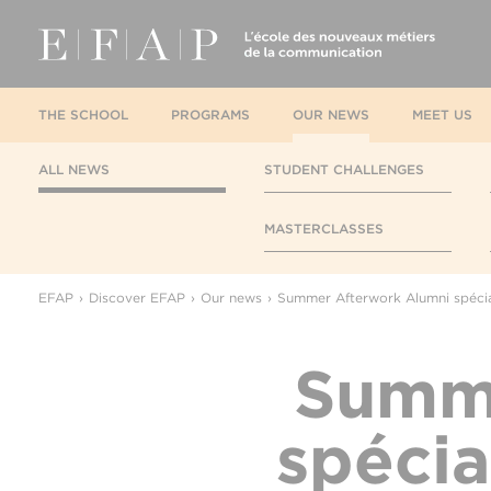
THE SCHOOL
PROGRAMS
OUR NEWS
MEET US
ALL NEWS
STUDENT CHALLENGES
MASTERCLASSES
EFAP
Discover EFAP
Our news
Summer Afterwork Alumni spécia
Summe
spécia