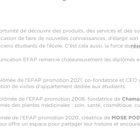
ortunité de découvrir des produits, des services et des s
occasion de faire de nouvelles connaissances, d’élargir son
iens étudiants de l’école. C'est cela aussi, la force du
rés
unication EFAP remercie chaleureusement les diplômés e
iplômée de l’EFAP promotion 2021, co-fondatrice et CEO
tion de visites d'appartement dédiée aux étudiants
iplômée de l’EFAP promotion 2008, fondatrice de
Chama
nnés des plantes médicinales : soin, santé, cosmétique, c
lômée de l’EFAP promotion 2020, créatrice de
MOSE PO
leur offre un espace pour partager leur histoire et encoura