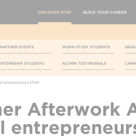
DISCOVER EFAP
BUILD YOUR CAREER
PARTNER EVENTS
WORK-STUDY STUDENTS
GRAD
INTERNSHIP STUDENTS
ALUMNI TESTIMONIALS
CANN
l entrepreneurs EFAP
r Afterwork 
l entrepreneu