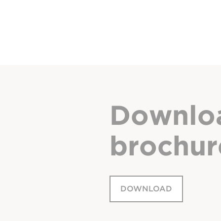
Downlo
brochur
DOWNLOAD