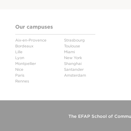
Our campuses
Aix-en-Provence
Strasbourg
Bordeaux
Toulouse
Lille
Miami
Lyon
New York
Montpellier
Shanghai
Nice
Santander
Paris
Amsterdam
Rennes
The
EFAP School of Commun