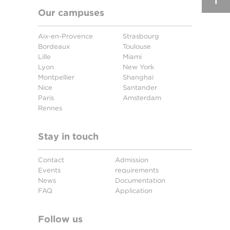
Our campuses
Aix-en-Provence
Strasbourg
Bordeaux
Toulouse
Lille
Miami
Lyon
New York
Montpellier
Shanghai
Nice
Santander
Paris
Amsterdam
Rennes
Stay in touch
Contact
Admission
Events
requirements
News
Documentation
FAQ
Application
Follow us