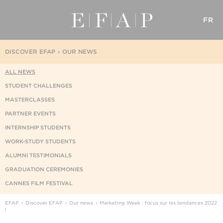
FR
DISCOVER EFAP
OUR NEWS
ALL NEWS
STUDENT CHALLENGES
MASTERCLASSES
PARTNER EVENTS
INTERNSHIP STUDENTS
WORK-STUDY STUDENTS
ALUMNI TESTIMONIALS
GRADUATION CEREMONIES
CANNES FILM FESTIVAL
EFAP
Discover EFAP
Our news
Marketing Week : focus sur les tendances 2022
!