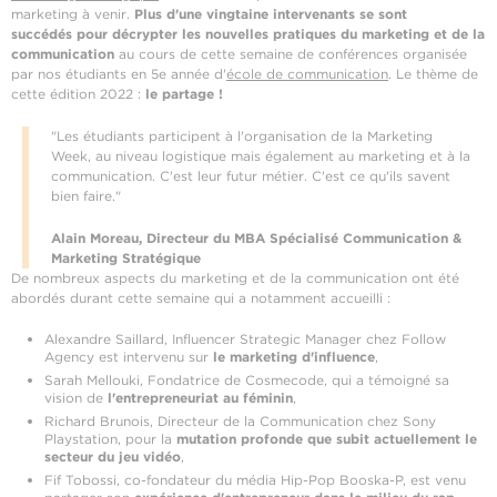
marketing à venir.
Plus d'une vingtaine intervenants se sont
succédés pour décrypter les nouvelles pratiques du marketing et de la
communication
au cours de cette semaine de conférences organisée
par nos étudiants en 5e année d'
école de communication
. Le thème de
cette édition 2022 :
le partage !
"Les étudiants participent à l'organisation de la Marketing
Week, au niveau logistique mais également au marketing et à la
communication. C'est leur futur métier. C'est ce qu'ils savent
bien faire."
Alain Moreau,
Directeur du MBA Spécialisé Communication &
Marketing Stratégique
De nombreux aspects du marketing et de la communication ont été
abordés durant cette semaine qui a notamment accueilli :
Alexandre Saillard, Influencer Strategic Manager chez Follow
Agency est intervenu sur
le marketing d'influence
,
Sarah Mellouki, Fondatrice de Cosmecode, qui a témoigné sa
vision de
l'entrepreneuriat au féminin
,
Richard Brunois, Directeur de la Communication chez Sony
Playstation, pour la
mutation profonde que subit actuellement le
secteur du jeu vidéo
,
Fif Tobossi, co-fondateur du média Hip-Pop Booska-P, est venu