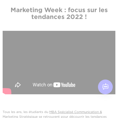
Marketing Week : focus sur les
tendances 2022 !
Tous les ans, les étudiants du
MBA Spécialisé Communication &
Marketing Stratégique
se retrouvent pour découvrir les tendances