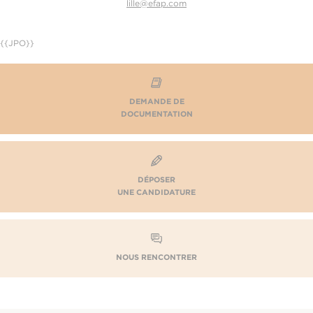
lille@efap.com
{{JPO}}
DEMANDE DE
DOCUMENTATION
DÉPOSER
UNE CANDIDATURE
NOUS RENCONTRER