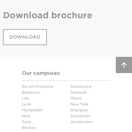
Download
brochure
DOWNLOAD
Our campuses
Aix-en-Provence
Strasbourg
Bordeaux
Toulouse
Lille
Miami
Lyon
New York
Montpellier
Shanghai
Nice
Santander
Paris
Amsterdam
Rennes