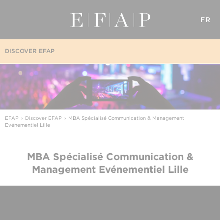
FR
DISCOVER EFAP
EFAP
Discover EFAP
MBA Spécialisé Communication & Management
Evénementiel Lille
MBA Spécialisé Communication &
Management Evénementiel Lille