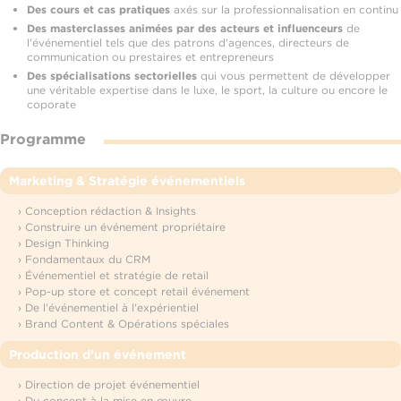
Des cours et cas pratiques
axés sur la professionnalisation en continu
Des masterclasses animées par des acteurs et influenceurs
de
l'événementiel tels que des patrons d'agences, directeurs de
communication ou prestaires et entrepreneurs
Des spécialisations sectorielles
qui vous permettent de développer
une véritable expertise dans le luxe, le sport, la culture ou encore le
coporate
Programme
Marketing & Stratégie événementiels​
› Conception rédaction & Insights
› Construire un événement propriétaire
› Design Thinking
› Fondamentaux du CRM
› Événementiel et stratégie de retail
› Pop-up store et concept retail événement
› De l'événementiel à l'expérientiel
› Brand Content & Opérations spéciales
Production d’un événement​
› Direction de projet événementiel
› Du concept à la mise en œuvre