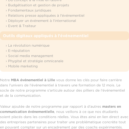
› Budgétisation et gestion de projets
› Fondamentaux juridiques
› Relations presse appliquées à l'événementiel
› Déployer un événement à l'international
› Event & Traiteur
Outils digitaux appliqués à l'événementiel
› La révolution numérique
› E-réputation
› Social media management
› Phygital et stratégie omnicanale
› Mobile marketing
Notre
MBA événementiel à Lille
vous donne les clés pour faire carrière
dans l'univers de l'événementiel à travers une formation de 12 mois. Le
socle de notre programme s'articule autour des pilliers de l'événementiel
et de la communication.
Valeur ajoutée de notre programme par rapport à d'autres
masters en
communication événementielle
, nous veillons à ce que nos étudiants
soient placés dans les conditions réelles. Vous êtes ainsi en lien direct avec
des entreprises partenaires pour traiter une problématique concrète tout
en pouvant compter sur un encadrement par des coachs expérimentés.