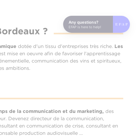
Any questions?
EFAP is here to help!
Bordeaux ?
amique
dotée d'un tissu d'entreprises très riche.
Les
t mise en oeuvre afin de favoriser l'apprentissage
ementielle, communication des vins et spiritueux,
es ambitions.
mps de la communication et du marketing,
des
eur. Devenez directeur de la communication,
nsultant en communication de crise, consultant en
nsable production audiovisuelle ...