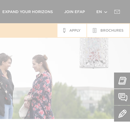
EXPAND YOUR HORIZONS
JOIN EFAP
EN
APPLY
BROCHURES
FR