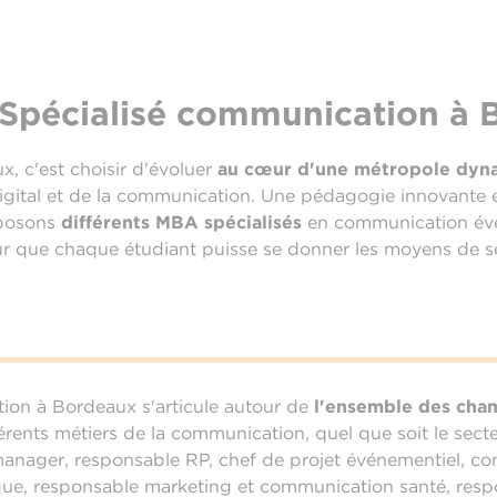
 Spécialisé communication à 
, c'est choisir d'évoluer
au cœur d'une métropole dyn
gital et de la communication. Une pédagogie innovante es
oposons
différents MBA spécialisés
en communication évén
ur que chaque étudiant puisse se donner les moyens de s
on à Bordeaux s'articule autour de
l'ensemble des cha
érents métiers de la communication, quel que soit le sect
 manager, responsable RP, chef de projet événementiel, co
ique, responsable marketing et communication santé, respo