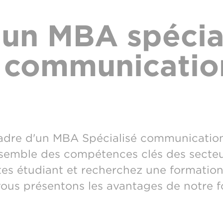
 un MBA spécia
 communicatio
 cadre d'un MBA Spécialisé communicatio
nsemble des compétences clés des secteu
tes étudiant et recherchez une formatio
us présentons les avantages de notre f