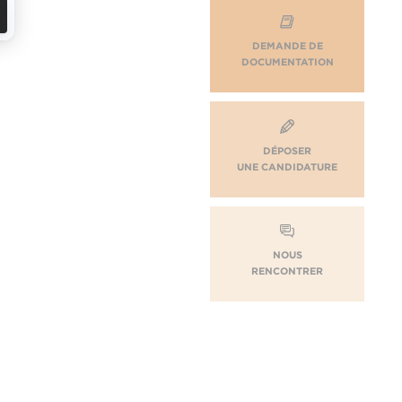
DEMANDE DE
DOCUMENTATION
DÉPOSER
UNE CANDIDATURE
NOUS
RENCONTRER