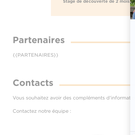
Stage de découverte de 2 mois
Partenaires
{{PARTENAIRES}}
Contacts
Vous souhaitez avoir des compléments d'informati
Contactez notre équipe :