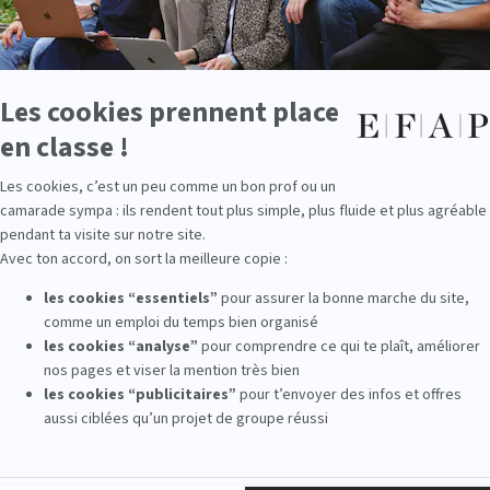
ons sur nos masters communication à Bordeaux ?