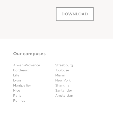
DOWNLOAD
Our campuses
Aix-en-Provence
Strasbourg
Bordeaux
Toulouse
Lille
Miami
Lyon
New York
Montpellier
Shanghai
Nice
Santander
Paris
Amsterdam
Rennes