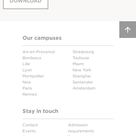
DOWNLOAD
Our campuses
Aix-en-Provence
Strasbourg
Bordeaux
Toulouse
Lille
Miami
Lyon
New York
Montpellier
Shanghai
Nice
Santander
Paris
Amsterdam
Rennes
Stay in touch
Contact
Admission
Events
requirements