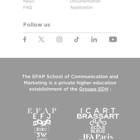
News
Documentation
FAQ
Application
Follow us
The
EFAP School of Communication and
Marketing
is a private higher education
establishment of the
Groupe EDH
: