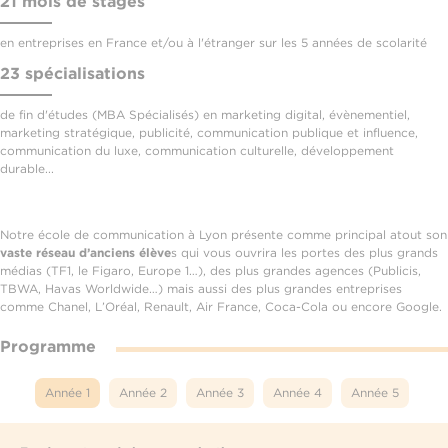
21 mois de stages
en entreprises en France et/ou à l'étranger sur les 5 années de scolarité
23 spécialisations
de fin d'études (MBA Spécialisés) en marketing digital, évènementiel,
marketing stratégique, publicité, communication publique et influence,
communication du luxe, communication culturelle, développement
durable...
Notre école de communication à Lyon présente comme principal atout son
vaste réseau d’anciens élève
s qui vous ouvrira les portes des plus grands
médias (TF1, le Figaro, Europe 1…), des plus grandes agences (Publicis,
TBWA, Havas Worldwide…) mais aussi des plus grandes entreprises
comme Chanel, L’Oréal, Renault, Air France, Coca-Cola ou encore Google.
Programme
Année 1
Année 2
Année 3
Année 4
Année 5