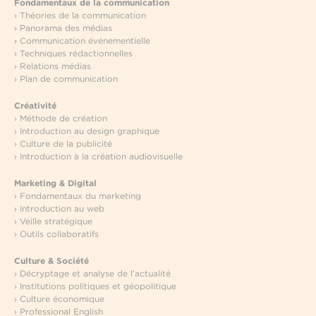
Fondamentaux de la communication
› Théories de la communication
› Panorama des médias
› Communication événementielle
› Techniques rédactionnelles
› Relations médias
› Plan de communication
Créativité
› Méthode de création
› Introduction au design graphique
› Culture de la publicité
› Introduction à la création audiovisuelle
Marketing & Digital
› Fondamentaux du marketing
› Introduction au web
› Veille stratégique
› Outils collaboratifs
Culture & Société
› Décryptage et analyse de l’actualité
› Institutions politiques et géopolitique
› Culture économique
› Professional English