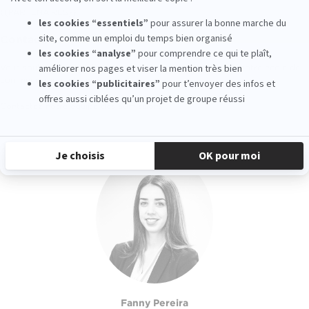
{{PARTENAIRES}}
Contacts
Vous souhaitez avoir des compléments d'informations sur notre école de
communication à Lyon ?
Contactez notre équipe des admissions :
Fanny Pereira