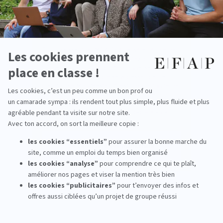
Un MBA Spécialisé à l'EFAP, une
décision qui fait la différence
En choisissant un MBA Spécialisé à l'école de
communication EFAP, vous optez pour une
formation reconnue, professionnalisante et
directement accessible sans passer par la
plateforme Mon Master. C'est l'opportunité de
vous spécialiser dans le domaine de la
communication et du marketing qui vous
passionne et de donner un véritable élan à
votre carrière.
Je candidate dès maintenant