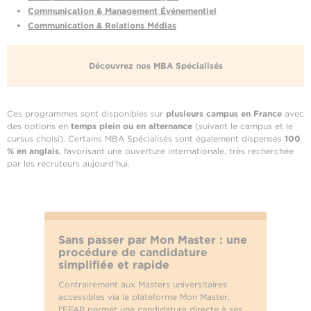
Communication & Management Événementiel
Communication & Relations Médias
Découvrez nos MBA Spécialisés
Ces programmes sont disponibles sur
plusieurs campus en France
avec
des options en
temps plein ou en alternance
(suivant le campus et le
cursus choisi). Certains MBA Spécialisés sont également dispensés
100
% en anglais
, favorisant une ouverture internationale, très recherchée
par les recruteurs aujourd'hui.
Sans passer par Mon Master : une
procédure de candidature
simplifiée et rapide
Contrairement aux Masters universitaires
accessibles via la plateforme Mon Master,
l'EFAP permet une candidature directe à ses