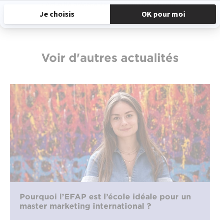
‹ Actualité précedente
Actualité suivante ›
Voir d'autres actualités
Pourquoi l’EFAP est l’école idéale pour un
master marketing international ?