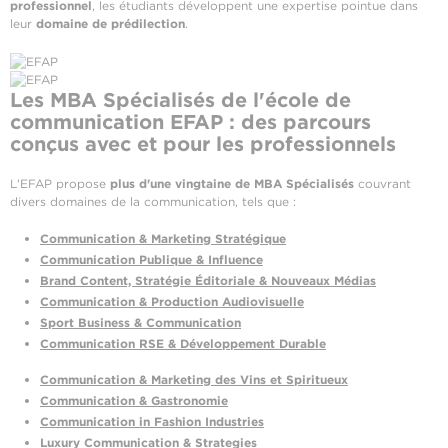
professionnel
, les étudiants développent une expertise pointue dans
leur
domaine de prédilection
.
Les MBA Spécialisés de l'école de
communication EFAP : des parcours
conçus avec et pour les professionnels
L'EFAP propose
plus d'une vingtaine de MBA Spécialisés
couvrant
divers domaines de la communication, tels que :
Communication & Marketing Stratégique
Communication Publique & Influence
Brand Content, Stratégie Éditoriale & Nouveaux Médias
Communication & Production Audiovisuelle
Sport Business & Communication
Communication RSE & Développement Durable
Communication & Marketing des Vins et Spiritueux
Communication & Gastronomie
Communication in Fashion Industries
Luxury Communication & Strategies