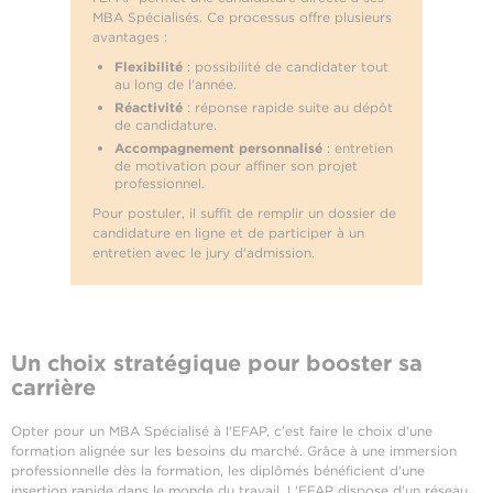
MBA Spécialisés. Ce processus offre plusieurs
avantages :
Flexibilité
: possibilité de candidater tout
au long de l'année.
Réactivité
: réponse rapide suite au dépôt
de candidature.
Accompagnement personnalisé
: entretien
de motivation pour affiner son projet
professionnel.
Pour postuler, il suffit de remplir un dossier de
candidature en ligne et de participer à un
entretien avec le jury d'admission.
Un choix stratégique pour booster sa
carrière
Opter pour un MBA Spécialisé à l'EFAP, c'est faire le choix d'une
formation alignée sur les besoins du marché. Grâce à une immersion
professionnelle dès la formation, les diplômés bénéficient d'une
insertion rapide dans le monde du travail. L'EFAP dispose d'un réseau