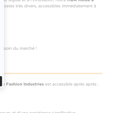
 postes très divers, accessibles immédiatement à
 besoin du marché !
n Fashion Industries
est accessible après après :
ours et d'une expérience significative.