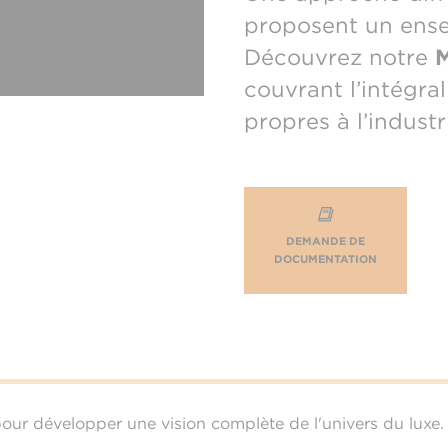
proposent un ense
Découvrez notre
M
couvrant l’intégr
propres à l’industr
DEMANDE DE
DOCUMENTATION
 pour développer une vision complète de l'univers du luxe