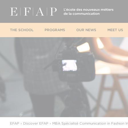
THE SCHOOL
PROGRAMS
OUR NEWS
MEET US
EFAP
Discover EFAP
MBA Spécialisé Communication in Fashion In