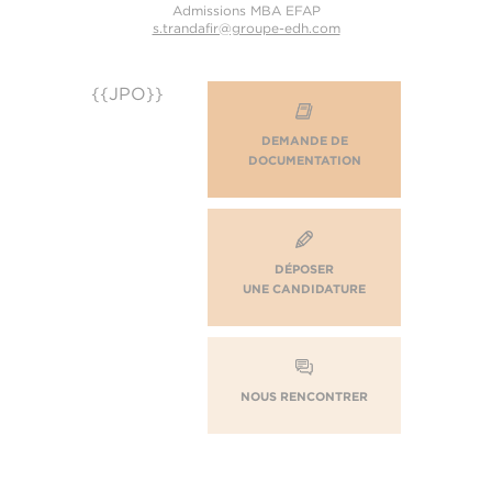
Admissions MBA EFAP
s.trandafir@groupe-edh.com
{{JPO}}
DEMANDE DE
DOCUMENTATION
DÉPOSER
UNE CANDIDATURE
NOUS RENCONTRER