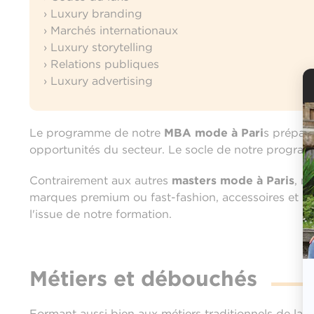
› Luxury branding
› Marchés internationaux
› Luxury storytelling
› Relations publiques
› Luxury advertising
Le programme de notre
MBA mode à Pari
s prépar
opportunités du secteur. Le socle de notre program
Contrairement aux autres
masters mode à Paris
, n
marques premium ou fast-fashion, accessoires et ma
l'issue de notre formation.
Métiers et débouchés
Formant aussi bien aux métiers traditionnels de la 