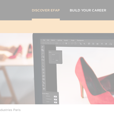
DISCOVER EFAP
BUILD YOUR CAREER
dustries Paris