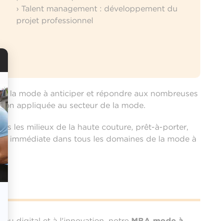
› Talent management : développement du
projet professionnel
ans la mode à anticiper et répondre aux nombreuses
tion appliquée au secteur de la mode.
rs les milieux de la haute couture, prêt-à-porter,
lité immédiate dans tous les domaines de la mode à
u digital et à l'innovation, notre
MBA mode à