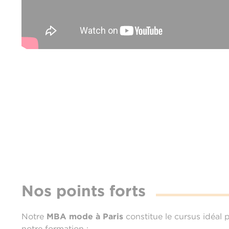
Nos points forts
Notre
MBA mode à Paris
constitue le cursus idéal
notre formation :