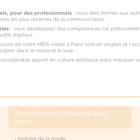
ls, pour des professionnels
: vous êtes formés aux outi
tions les plus récentes de la communication
tale
: vous développez des compétences-clé particulièrem
utils digitaux
cours de notre MBA mode à Paris sont en anglais et l'acc
ation dans la mode et le luxe
onsidérable apport en culture artistique pour marquer v
Spécificités de l'industrie de la
mode
› Histoire de la mode