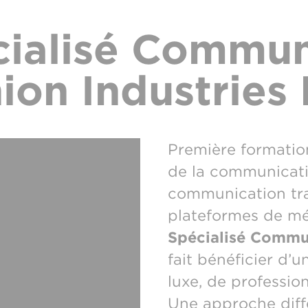
ialisé Communi
ion Industries 
Première formatio
de la communicati
communication trad
plateformes de mé
Spécialisé Commun
fait bénéficier d’
luxe, de professio
Une approche dif