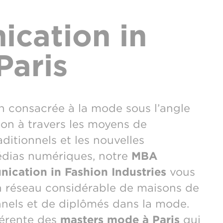
cation in
Paris
n consacrée à la mode sous l’angle
on à travers les moyens de
itionnels et les nouvelles
dias numériques, notre
MBA
ication in Fashion Industries
vous
un réseau considérable de maisons de
nnels et de diplômés dans la mode.
férente des
masters mode à Paris
qui