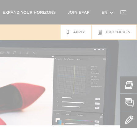
EXPAND YOUR HORIZONS
JOIN EFAP
EN
APPLY
BROCHURES
FR