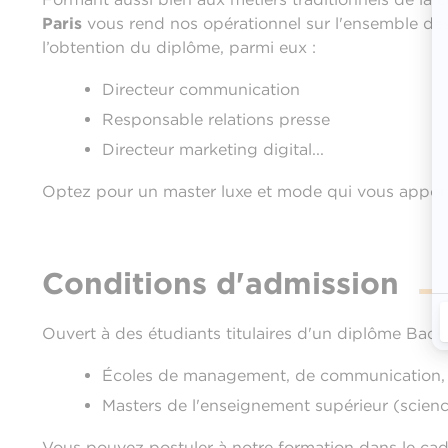
Paris
vous rend nos opérationnel sur l'ensemble des
l’obtention du diplôme, parmi eux :
Directeur communication
Responsable relations presse
Directeur marketing digital...
Optez pour un master luxe et mode qui vous apporter
Conditions d'admission
Ouvert à des étudiants titulaires d'un diplôme Bac+
Écoles de management, de communication, d
Masters de l'enseignement supérieur (science
Vous pouvez postuler à notre formation dans le cadr