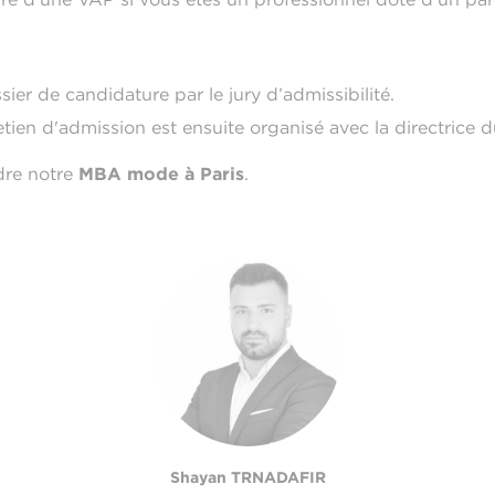
ier de candidature par le jury d’admissibilité.
etien d'admission est ensuite organisé avec la directrice
dre notre
MBA mode à Paris
.
Shayan TRNADAFIR