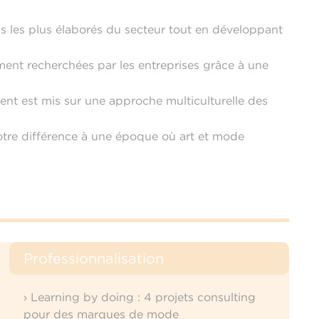
ls les plus élaborés du secteur tout en développant
ent recherchées par les entreprises grâce à une
ent est mis sur une approche multiculturelle des
otre différence à une époque où art et mode
Professionnalisation
› Learning by doing : 4 projets consulting
pour des marques de mode