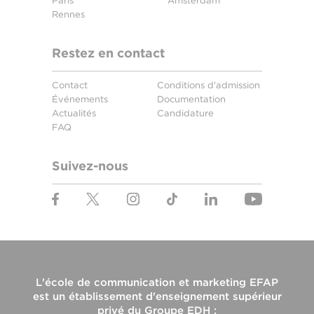
Paris
Amsterdam
Rennes
Restez en contact
Contact
Conditions d'admission
Événements
Documentation
Actualités
Candidature
FAQ
Suivez-nous
L'
école de communication et marketing EFAP
est un établissement d'enseignement supérieur
privé du
Groupe EDH
: