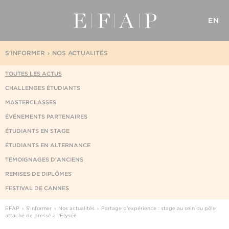
EN
S'INFORMER
NOS ACTUALITÉS
TOUTES LES ACTUS
CHALLENGES ÉTUDIANTS
MASTERCLASSES
ÉVÉNEMENTS PARTENAIRES
ÉTUDIANTS EN STAGE
ÉTUDIANTS EN ALTERNANCE
TÉMOIGNAGES D'ANCIENS
REMISES DE DIPLÔMES
FESTIVAL DE CANNES
EFAP
S'informer
Nos actualités
Partage d'expérience : stage au sein du pôle
attaché de presse à l'Élysée