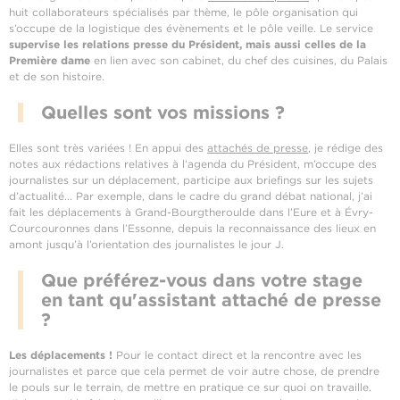
huit collaborateurs spécialisés par thème, le pôle organisation qui
s’occupe de la logistique des évènements et le pôle veille. Le service
supervise les relations presse du Président, mais aussi celles de la
Première dame
en lien avec son cabinet, du chef des cuisines, du Palais
et de son histoire.
Quelles sont vos missions ?
Elles sont très variées ! En appui des
attachés de presse
, je rédige des
notes aux rédactions relatives à l’agenda du Président, m’occupe des
journalistes sur un déplacement, participe aux briefings sur les sujets
d’actualité... Par exemple, dans le cadre du grand débat national, j’ai
fait les déplacements à Grand-Bourgtheroulde dans l’Eure et à Évry-
Courcouronnes dans l’Essonne, depuis la reconnaissance des lieux en
amont jusqu’à l’orientation des journalistes le jour J.
Que préférez-vous dans votre stage
en tant qu'assistant attaché de presse
?
Les déplacements !
Pour le contact direct et la rencontre avec les
journalistes et parce que cela permet de voir autre chose, de prendre
le pouls sur le terrain, de mettre en pratique ce sur quoi on travaille.