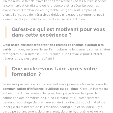
J’aime aussi le fait de travailler en transverse avec les autres services :
la communication digitale ou le protocole et la sécurité pour les
évènements. L’ambiance est agréable, les gens sont simples et
bienveillants, pas de hiérarchies rigides ni d’egos disproportionnés !
Idem avec les journalistes, les relations se passent bien.
Qu’est-ce qui est motivant pour vous
dans cette expérience ?
C’est assez excitant d’aborder des thèmes et champs d’action très
variés.
Un jour, on travaille sur l’agriculture, le lendemain, sur les affaires
étrangères ou la défense. Et puis surtout, on travaille pour l’intérêt
général et ça, c’est très gratifiant !
Que voulez-vous faire après votre
formation ?
Je ne sais pas encore où ni comment mais j’aimerais travailler dans la
communication d’influence, publique ou politique
. C’est un intérêt qui
est né durant mes années de lycée, lorsque je travaillais pour la
campagne des primaires de Bruno Le Maire, et qui s’est renforcé
pendant mon stage de première année à la direction du climat et de
l’énergie du ministère de la Transition écologique et solidaire. J’y ai
participé au lancement du plan climat, du plan hydrogène et du plan