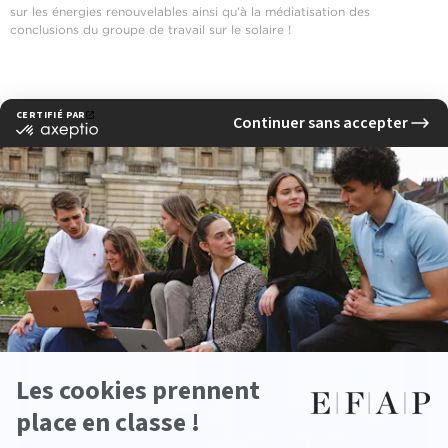
sur les énergies renouvelables ainsi qu’à la médiatisation des
conclusions du groupe de travail sur le solaire !
‹ Actualité précedente
Actualité suivante ›
Voir d'autres actualités