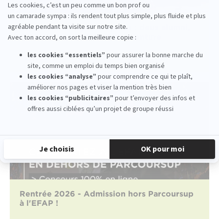
De l’EFAP à l’agence Sparks : deux alumni,
deux parcours, une même aventure
lire la suite
Rentrée 2026 - Admission hors Parcoursup
à l'EFAP !