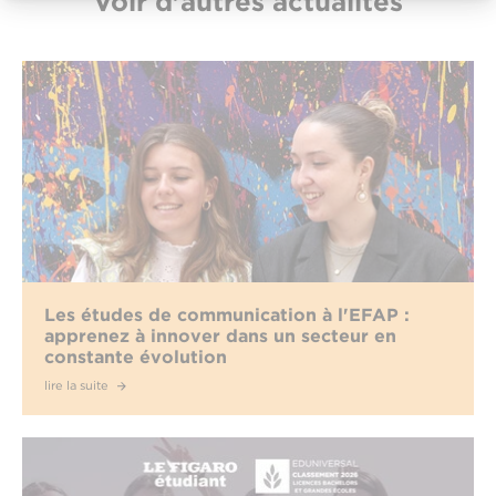
Voir d'autres actualités
Les études de communication à l'EFAP :
apprenez à innover dans un secteur en
constante évolution
lire la suite