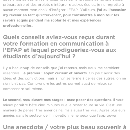
préparatoire et des projets d’intégrer d’autres écoles, je ne regrette à
aucun moment mon choix d’intégrer l’EFAP. D’ailleurs,
j’ai eu l’occasion
d’y revenir en tant qu’intervenant, pour transmettre à mon tour les
savoirs acquis pendant ma scolarité et mes expériences
professionnelles.
Quels conseils aviez-vous reçus durant
votre formation en communication à
l’EFAP et lequel prodigueriez-vous aux
étudiants d’aujourd’hui ?
Il y a beaucoup de conseils que j’ai retenus, mais deux me semblent
essentiels.
Le premier : soyez curieux et ouverts.
On peut avoir des
idées et des convictions, mais si l’on se ferme à celles des autres, on ne
s’enrichit pas. Comprendre les autres permet aussi de mieux se
comprendre soi-même.
Le second, reçu durant mes stages :
osez poser des questions
. Il vaut
mieux paraître bête cinq minutes que le rester toute sa vie. C’est une
manière de penser très américaine, mais aussi très vrai. Après plusieurs
années dans le secteur de l’innovation, je ne peux que l’approuver.
Une anecdote / votre plus beau souvenir à