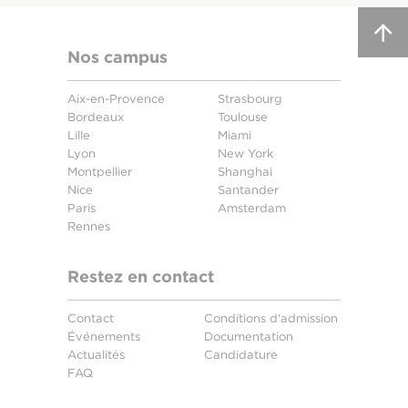
Nos campus
Aix-en-Provence
Strasbourg
Bordeaux
Toulouse
Lille
Miami
Lyon
New York
Montpellier
Shanghai
Nice
Santander
Paris
Amsterdam
Rennes
Restez en contact
Contact
Conditions d'admission
Événements
Documentation
Actualités
Candidature
FAQ