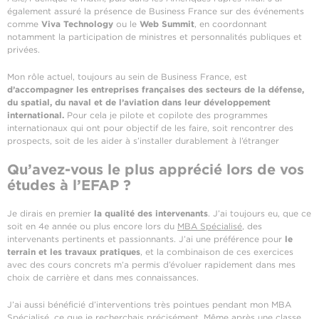
également assuré la présence de Business France sur des événements
comme
Viva Technology
ou le
Web Summit
, en coordonnant
notamment la participation de ministres et personnalités publiques et
privées.
Mon rôle actuel, toujours au sein de Business France, est
d’accompagner les entreprises françaises des secteurs de la défense,
du spatial, du naval et de l’aviation dans leur développement
international.
Pour cela je pilote et copilote des programmes
internationaux qui ont pour objectif de les faire, soit rencontrer des
prospects, soit de les aider à s’installer durablement à l’étranger
Qu’avez-vous le plus apprécié lors de vos
études à l’EFAP ?
Je dirais en premier
la qualité des intervenants
. J’ai toujours eu, que ce
soit en 4e année ou plus encore lors du
MBA Spécialisé
, des
intervenants pertinents et passionnants. J’ai une préférence pour
le
terrain et les travaux pratiques
, et la combinaison de ces exercices
avec des cours concrets m’a permis d’évoluer rapidement dans mes
choix de carrière et dans mes connaissances.
J’ai aussi bénéficié d’interventions très pointues pendant mon MBA
Spécialisé, ce que je recherchais précisément. Même après une classe