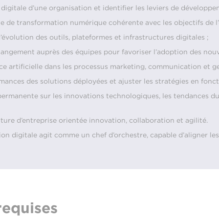
digitale d’une organisation et identifier les leviers de développem
ie de transformation numérique cohérente avec les objectifs de l’
d’évolution des outils, plateformes et infrastructures digitales ;
ngement auprès des équipes pour favoriser l’adoption des nouve
ence artificielle dans les processus marketing, communication et 
mances des solutions déployées et ajuster les stratégies en foncti
 permanente sur les innovations technologiques, les tendances du
ure d’entreprise orientée innovation, collaboration et agilité.
ion digitale agit comme un chef d’orchestre, capable d’aligner le
equises