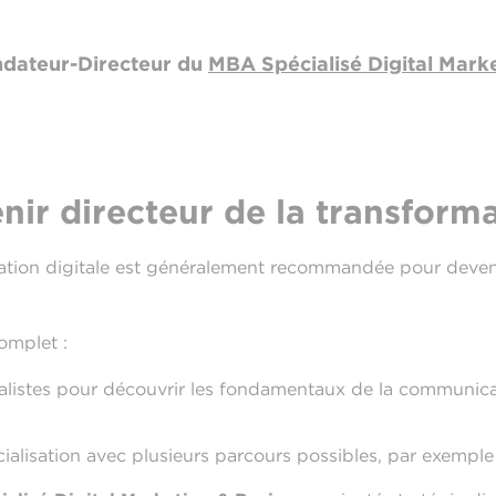
ndateur-Directeur du
MBA Spécialisé Digital Mark
r directeur de la transforma
ion digitale est généralement recommandée pour devenir
omplet :
listes pour découvrir les fondamentaux de la communica
alisation avec plusieurs parcours possibles, par exemple 