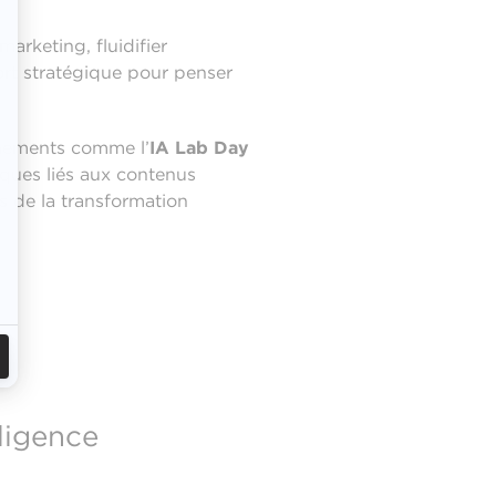
arketing, fluidifier
port stratégique pour penser
énements comme l’
IA Lab Day
sques liés aux contenus
 de la transformation
lligence