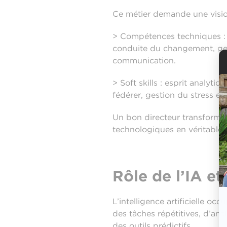
Ce métier demande une visio
> Compétences techniques : c
conduite du changement, ges
communication.
> Soft skills : esprit analyti
fédérer, gestion du stress et
Un bon directeur transformati
technologiques en véritables
Rôle de l’IA et
L’intelligence artificielle o
des tâches répétitives, d’an
des outils prédictifs.