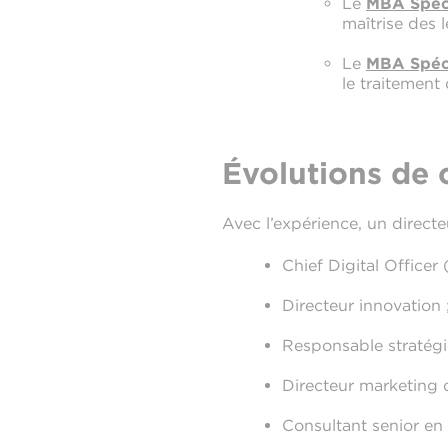
Le
MBA Spéci
maîtrise des 
Le
MBA Spéci
le traitement
Évolutions de 
Avec l’expérience, un directe
Chief Digital Officer
Directeur innovation 
Responsable stratégi
Directeur marketing d
Consultant senior en