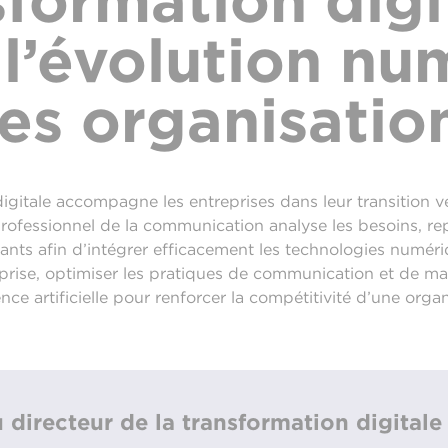
sformation digit
 l’évolution n
es organisatio
digitale accompagne les entreprises dans leur transition v
rofessionnel de la communication analyse les besoins, re
ants afin d’intégrer efficacement les technologies numériq
prise, optimiser les pratiques de communication et de mark
nce artificielle pour renforcer la compétitivité d’une organ
 directeur de la transformation digitale