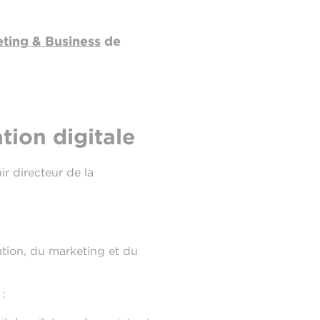
eting & Business
de
tion digitale
 directeur de la
tion, du marketing et du
: