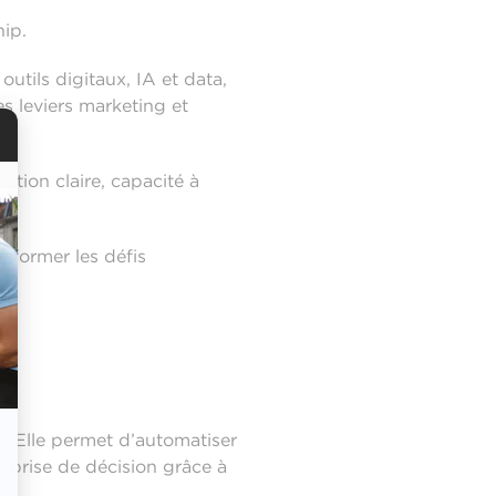
ip.
tils digitaux, IA et data,
 leviers marketing et
cation claire, capacité à
nsformer les défis
e. Elle permet d’automatiser
a prise de décision grâce à