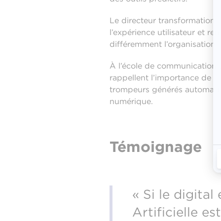
Le directeur transformation d
l’expérience utilisateur et r
différemment l’organisation e
À l’école de communication
rappellent l’importance de c
trompeurs générés automatiq
numérique.
Témoignage
« Si le digital
Artificielle es