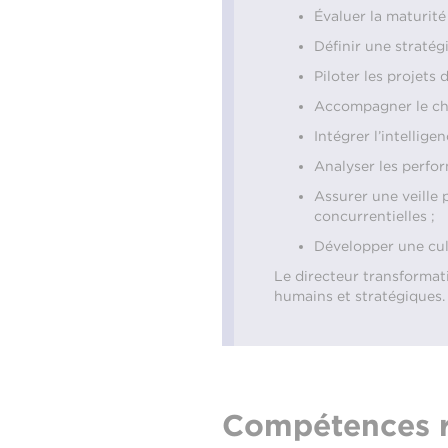
Évaluer la maturité 
Définir une stratég
Piloter les projets 
Accompagner le cha
Intégrer l’intellig
Analyser les perfor
Assurer une veille
concurrentielles ;
Développer une cult
Le directeur transformat
humains et stratégiques.
Compétences r