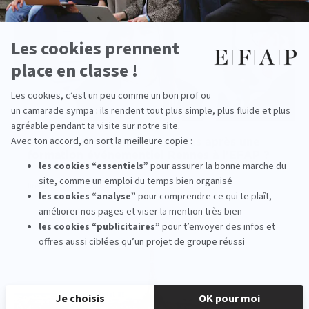
Quels métiers sont accessibles après une
formation événementiel Rennes à l'EFAP ?
lire la suite