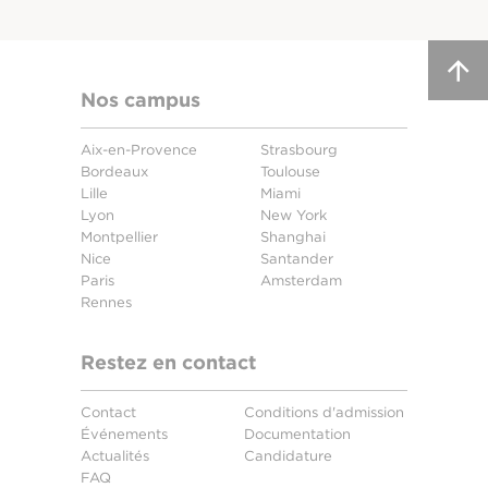
Nos campus
Aix-en-Provence
Strasbourg
Bordeaux
Toulouse
Lille
Miami
Lyon
New York
Montpellier
Shanghai
Nice
Santander
Paris
Amsterdam
Rennes
Restez en contact
Contact
Conditions d'admission
Événements
Documentation
Actualités
Candidature
FAQ