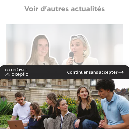
Voir d'autres actualités
Générations EFAP : la communication, une
histoire de famille de Lille à Toulouse
lire la suite