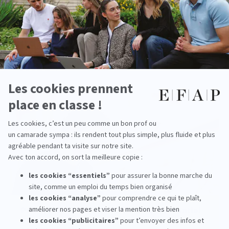
Les études de communication à l'EFAP :
apprenez à innover dans un secteur en
constante évolution
lire la suite
Pourquoi choisir une école d’événementiel
pour se former aux métiers de la