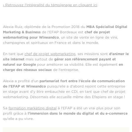
› Retrouvez l'intégralité du témoignage en cliquant ici
Alexia Ruiz, diplômée de la Promotion 2018 du
MBA Spécialisé Digital
Marketing & Business
de l'EFAP Bordeaux est
chef de projet
webmarketing pour Wineandco
, un site de vente en ligne de vins,
champagnes et spiritueux en France et dans le monde.
En tant que
chef de projet webmarketing
, ses missions sont
d'animer le
site internet
mais surtout de
gérer son référencement payant et
naturel sur Google
pour améliorer sa visibilité. Elle est également
en
charge des réseaux sociaux
de l'entreprise.
Alexia a profité d'un
partenariat fort entre l'école de communication
de l'EFAP et Wineandco
puisqu'elle a d'abord rejoint cette entreprise
en stage avant d'y être embauchée en CDI, en tant que chef de projet
webmarketing. Désormais elle accueille même des Efapiens en stage !
Sa
formation marketing digital
à l'EFAP a été un vrai plus pour son
profil grâce à
l'immersion dans le monde du digital et du e-commerce
qu'elle a pu vivre.