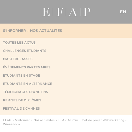
EN
S'INFORMER
NOS ACTUALITÉS
TOUTES LES ACTUS
CHALLENGES ÉTUDIANTS
MASTERCLASSES
ÉVÉNEMENTS PARTENAIRES
ÉTUDIANTS EN STAGE
ÉTUDIANTS EN ALTERNANCE
TÉMOIGNAGES D'ANCIENS
REMISES DE DIPLÔMES
FESTIVAL DE CANNES
EFAP
S'informer
Nos actualités
EFAP Alumni : Chef de projet Webmarketing -
Wineandco