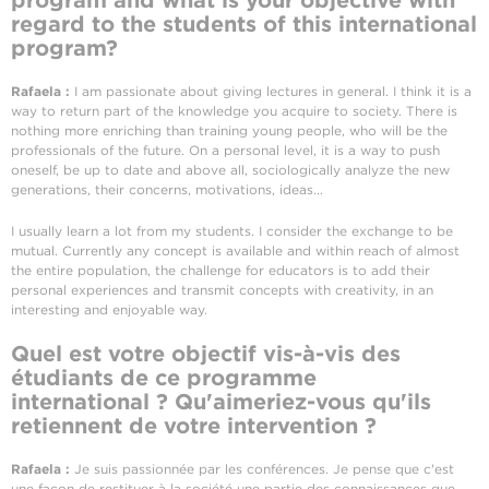
program and what is your objective with
regard to the students of this international
program?
Rafaela :
I am passionate about giving lectures in general. I think it is a
way to return part of the knowledge you acquire to society. There is
nothing more enriching than training young people, who will be the
professionals of the future. On a personal level, it is a way to push
oneself, be up to date and above all, sociologically analyze the new
generations, their concerns, motivations, ideas...
I usually learn a lot from my students. I consider the exchange to be
mutual. Currently any concept is available and within reach of almost
the entire population, the challenge for educators is to add their
personal experiences and transmit concepts with creativity, in an
interesting and enjoyable way.
Quel est votre objectif vis-à-vis des
étudiants de ce programme
international ? Qu'aimeriez-vous qu'ils
retiennent de votre intervention ?
Rafaela :
Je suis passionnée par les conférences. Je pense que c'est
une façon de restituer à la société une partie des connaissances que