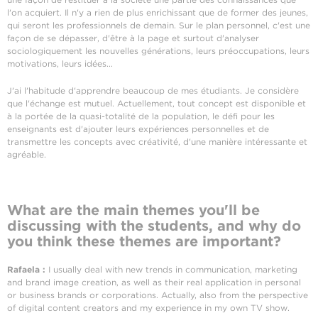
l'on acquiert. Il n'y a rien de plus enrichissant que de former des jeunes,
qui seront les professionnels de demain. Sur le plan personnel, c'est une
façon de se dépasser, d'être à la page et surtout d'analyser
sociologiquement les nouvelles générations, leurs préoccupations, leurs
motivations, leurs idées...
J'ai l'habitude d'apprendre beaucoup de mes étudiants. Je considère
que l'échange est mutuel. Actuellement, tout concept est disponible et
à la portée de la quasi-totalité de la population, le défi pour les
enseignants est d'ajouter leurs expériences personnelles et de
transmettre les concepts avec créativité, d'une manière intéressante et
agréable.
What are the main themes you'll be
discussing with the students, and why do
you think these themes are important?
Rafaela :
I usually deal with new trends in communication, marketing
and brand image creation, as well as their real application in personal
or business brands or corporations. Actually, also from the perspective
of digital content creators and my experience in my own TV show.