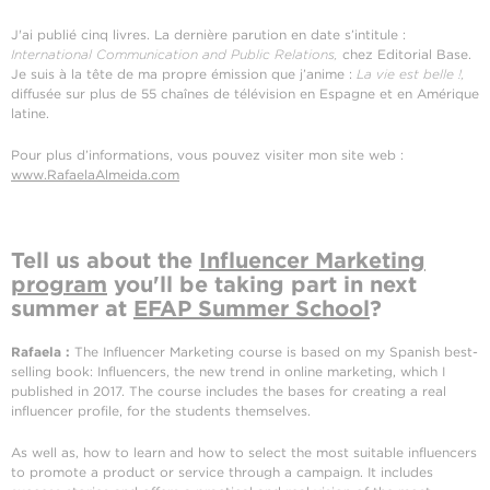
J'ai publié cinq livres. La dernière parution en date s’intitule :
International Communication and Public Relations,
chez Editorial Base.
Je suis à la tête de ma propre émission que j’anime :
La vie est belle !,
diffusée sur plus de 55 chaînes de télévision en Espagne et en Amérique
latine.
Pour plus d’informations, vous pouvez visiter mon site web :
www.RafaelaAlmeida.com
Tell us about the
Influencer Marketing
program
you'll be taking part in next
summer at
EFAP Summer School
?
Rafaela :
The Influencer Marketing course is based on my Spanish best-
selling book: Influencers, the new trend in online marketing, which I
published in 2017. The course includes the bases for creating a real
influencer profile, for the students themselves.
As well as, how to learn and how to select the most suitable influencers
to promote a product or service through a campaign. It includes