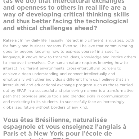
(as we do) that intercultural exchanges
and openness to others in real life are a
way of developing critical thinking skills
and thus better facing the technological
and ethical challenges ahead?
Rafaela : In my daily life, I usually interact in 5 different languages, both
for family and business reasons. Even so, I believe that communicating
goes far beyond knowing how to express yourself in a specific
language, it knows how to transmit ideas, knowledge and inspire others
to improve themselves. Our human nature requires knowing how to
interact in different environments, cross-intercultural borders to
achieve a deep understanding and connect intellectually and
emotionally with other individuals different from us. I believe that an
intercultural and educational exchange program such as those carried
out by EFAP in a successful and pioneering manner is a transformative
path that provides unique tools and blended skills in communication
and marketing to its students, to successfully face an increasingly
globalized future without borders of any kind.
Vous êtes Brésilienne, naturalisée
espagnole et vous enseignez l'anglais à
Paris et à New York pour
l’école de