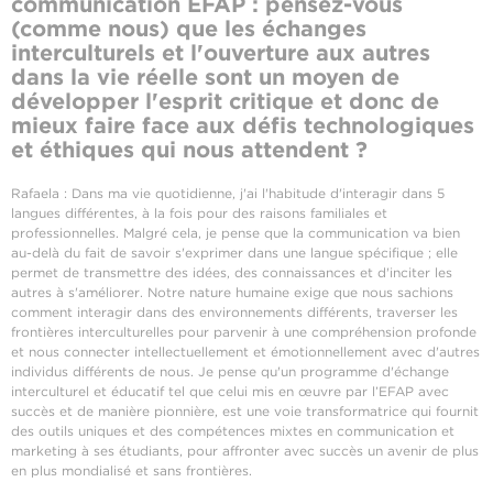
communication EFAP
: pensez-vous
(comme nous) que les échanges
interculturels et l'ouverture aux autres
dans la vie réelle sont un moyen de
développer l'esprit critique et donc de
mieux faire face aux défis technologiques
et éthiques qui nous attendent ?
Rafaela : Dans ma vie quotidienne, j'ai l'habitude d'interagir dans 5
langues différentes, à la fois pour des raisons familiales et
professionnelles. Malgré cela, je pense que la communication va bien
au-delà du fait de savoir s'exprimer dans une langue spécifique ; elle
permet de transmettre des idées, des connaissances et d'inciter les
autres à s'améliorer. Notre nature humaine exige que nous sachions
comment interagir dans des environnements différents, traverser les
frontières interculturelles pour parvenir à une compréhension profonde
et nous connecter intellectuellement et émotionnellement avec d'autres
individus différents de nous. Je pense qu'un programme d'échange
interculturel et éducatif tel que celui mis en œuvre par l’EFAP avec
succès et de manière pionnière, est une voie transformatrice qui fournit
des outils uniques et des compétences mixtes en communication et
marketing à ses étudiants, pour affronter avec succès un avenir de plus
en plus mondialisé et sans frontières.