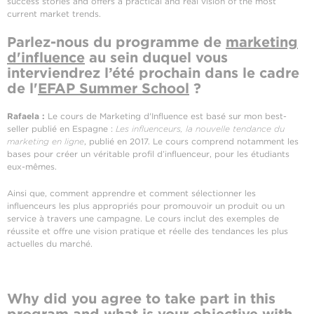
success stories and offers a practical and real vision of the most
current market trends.
Parlez-nous du programme de
marketing
d'influence
au sein duquel vous
interviendrez l’été prochain dans le cadre
de l'
EFAP Summer School
?
Rafaela :
Le cours de Marketing d'Influence est basé sur mon best-
seller publié en Espagne :
Les influenceurs, la nouvelle tendance du
marketing en ligne
, publié en 2017. Le cours comprend notamment les
bases pour créer un véritable profil d’influenceur, pour les étudiants
eux-mêmes.
Ainsi que, comment apprendre et comment sélectionner les
influenceurs les plus appropriés pour promouvoir un produit ou un
service à travers une campagne. Le cours inclut des exemples de
réussite et offre une vision pratique et réelle des tendances les plus
actuelles du marché.
Why did you agree to take part in this