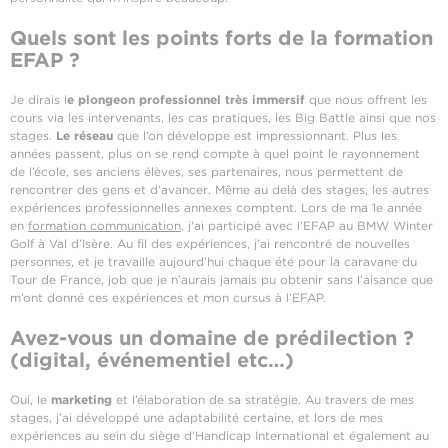
Quels sont les points forts de la formation
EFAP ?
Je dirais l
e plongeon professionnel très immersif
que nous offrent les
cours via les intervenants, les cas pratiques, les Big Battle ainsi que nos
stages.
Le réseau
que l’on développe est impressionnant. Plus les
années passent, plus on se rend compte à quel point le rayonnement
de l’école, ses anciens élèves, ses partenaires, nous permettent de
rencontrer des gens et d’avancer. Même au delà des stages, les autres
expériences professionnelles annexes comptent. Lors de ma 1e année
en
formation communication
, j'ai participé avec l’EFAP au BMW Winter
Golf à Val d’Isère. Au fil des expériences, j’ai rencontré de nouvelles
personnes, et je travaille aujourd’hui chaque été pour la caravane du
Tour de France, job que je n’aurais jamais pu obtenir sans l’aisance que
m’ont donné ces expériences et mon cursus à l’EFAP.
Avez-vous un domaine de prédilection ?
(digital, événementiel etc…)
Oui, le
marketing
et l’élaboration de sa stratégie. Au travers de mes
stages, j’ai développé une adaptabilité certaine, et lors de mes
expériences au sein du siège d’Handicap International et également au