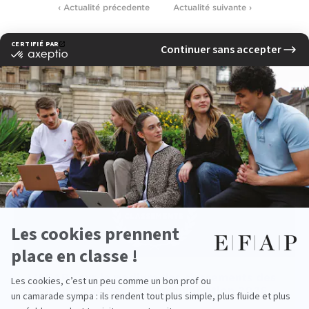
‹ Actualité précedente
Actualité suivante ›
Voir d'autres actualités
L'EFAP : sur le podium des classements des
meilleures écoles de communication 2026