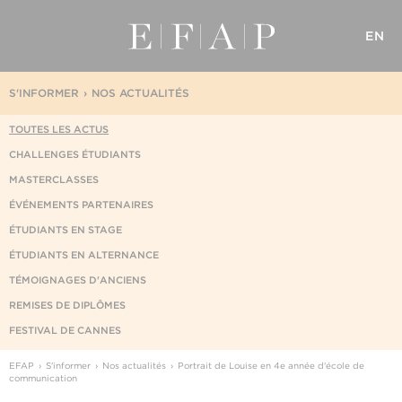
EN
S'INFORMER
NOS ACTUALITÉS
TOUTES LES ACTUS
CHALLENGES ÉTUDIANTS
MASTERCLASSES
ÉVÉNEMENTS PARTENAIRES
ÉTUDIANTS EN STAGE
ÉTUDIANTS EN ALTERNANCE
TÉMOIGNAGES D'ANCIENS
REMISES DE DIPLÔMES
FESTIVAL DE CANNES
EFAP
S'informer
Nos actualités
Portrait de Louise en 4e année d'école de
communication