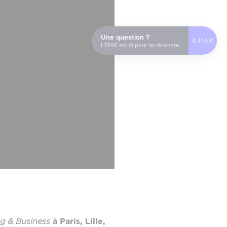
Une question ?
L'EFAP est là pour te répondre.
ng & Business
à Paris, Lille,