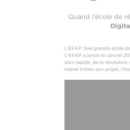
Quand l’école de r
Digita
L'EFAP, 1ère grande école d
L'EFAP a lancé en janvier 20
plus rapide, de la révolution 
mener à bien son projet, l'é