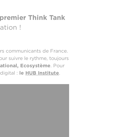
premier Think Tank
ation !
eurs communicants de France.
ur suivre le rythme, toujours
national, Ecosystème
. Pour
digital :
le
HUB Institute
.