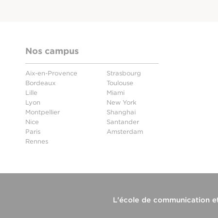
Nos campus
Aix-en-Provence
Strasbourg
Bordeaux
Toulouse
Lille
Miami
Lyon
New York
Montpellier
Shanghai
Nice
Santander
Paris
Amsterdam
Rennes
L'
école de communication e