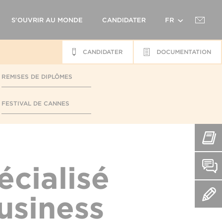
S'OUVRIR AU MONDE
CANDIDATER
FR
CANDIDATER
DOCUMENTATION
EN
REMISES DE DIPLÔMES
FESTIVAL DE CANNES
cialisé
usiness