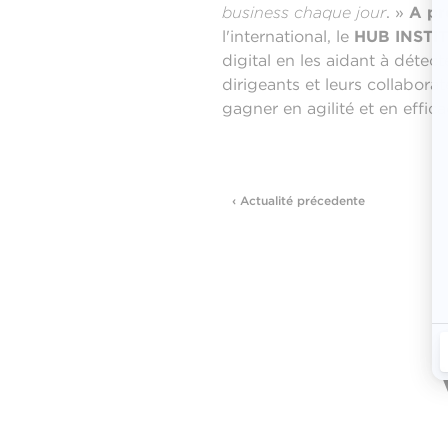
business chaque jour
. »
A pr
l'international, le
HUB INSTI
digital en les aidant à détec
dirigeants et leurs collaborat
gagner en agilité et en effica
‹ Actualité précedente