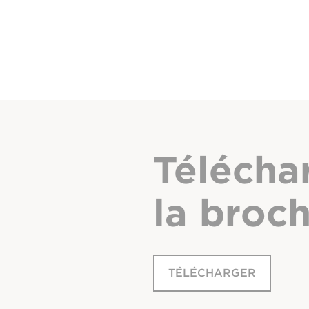
Télécha
la broc
TÉLÉCHARGER