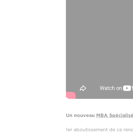
Un nouveau
MBA Spécialis
1er aboutissement de ce ren