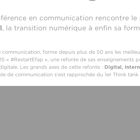
éférence en communication rencontre le
l
, la transition numérique à enfin sa form
e communication, forme depuis plus de 50 ans les meill
15 « #RestartEfap », une refonte de ses enseignements po
digitale. Les grands axes de cette refonte :
Digital, Inter
cole de communication s'est rapprochée du 1er Think tank 