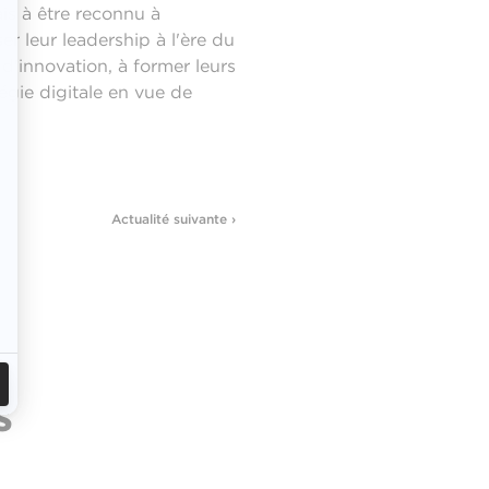
ais à être reconnu à
 leur leadership à l'ère du
 d'innovation, à former leurs
tégie digitale en vue de
Actualité suivante ›
s