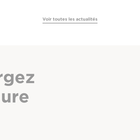
Voir toutes les actualités
rgez
hure