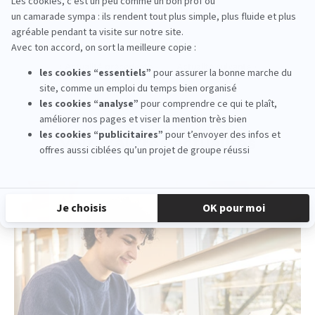
Correspondante Région EFAP Bordeaux
‹ Actualité précedente
Actualité suivante ›
Voir d'autres actualités