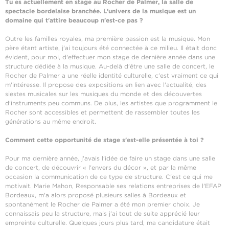
Tu es actuellement en stage au Rocher de Palmer, la salle de
spectacle bordelaise branchée. L'univers de la musique est un
domaine qui t'attire beaucoup n'est-ce pas ?
Outre les familles royales, ma première passion est la musique. Mon
père étant artiste, j'ai toujours été connectée à ce milieu. Il était donc
évident, pour moi, d'effectuer mon stage de dernière année dans une
structure dédiée à la musique. Au-delà d'être une salle de concert, le
Rocher de Palmer a une réelle identité culturelle, c'est vraiment ce qui
m'intéresse. Il propose des expositions en lien avec l'actualité, des
siestes musicales sur les musiques du monde et des découvertes
d'instruments peu communs. De plus, les artistes que programment le
Rocher sont accessibles et permettent de rassembler toutes les
générations au même endroit.
Comment cette opportunité de stage s'est-elle présentée à toi ?
Pour ma dernière année, j'avais l'idée de faire un stage dans une salle
de concert, de découvrir « l'envers du décor », et par la même
occasion la communication de ce type de structure. C'est ce qui me
motivait. Marie Mahon, Responsable ses relations entreprises de l'EFAP
Bordeaux, m'a alors proposé plusieurs salles à Bordeaux et
spontanément le Rocher de Palmer a été mon premier choix. Je
connaissais peu la structure, mais j'ai tout de suite apprécié leur
empreinte culturelle. Quelques jours plus tard, ma candidature était