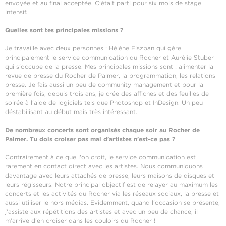
envoyée et au final acceptée. C'était parti pour six mois de stage
intensif.
Quelles sont tes principales missions ?
Je travaille avec deux personnes : Hélène Fiszpan qui gère
principalement le service communication du Rocher et Aurélie Stuber
qui s'occupe de la presse. Mes principales missions sont : alimenter la
revue de presse du Rocher de Palmer, la programmation, les relations
presse. Je fais aussi un peu de community management et pour la
première fois, depuis trois ans, je crée des affiches et des feuilles de
soirée à l'aide de logiciels tels que Photoshop et InDesign. Un peu
déstabilisant au début mais très intéressant.
De nombreux concerts sont organisés chaque soir au Rocher de
Palmer. Tu dois croiser pas mal d'artistes n'est-ce pas ?
Contrairement à ce que l'on croit, le service communication est
rarement en contact direct avec les artistes. Nous communiquons
davantage avec leurs attachés de presse, leurs maisons de disques et
leurs régisseurs. Notre principal objectif est de relayer au maximum les
concerts et les activités du Rocher via les réseaux sociaux, la presse et
aussi utiliser le hors médias. Evidemment, quand l'occasion se présente,
j'assiste aux répétitions des artistes et avec un peu de chance, il
m'arrive d'en croiser dans les couloirs du Rocher !