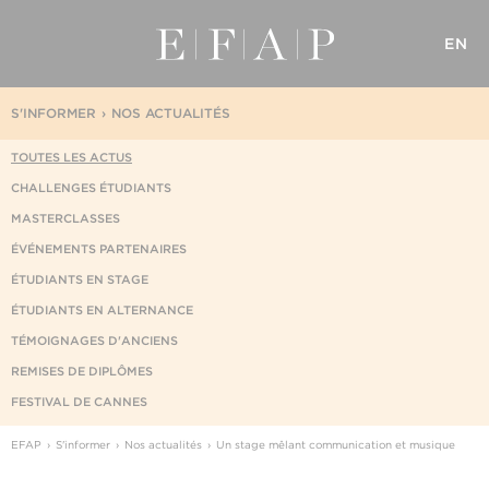
EN
S'INFORMER
NOS ACTUALITÉS
TOUTES LES ACTUS
CHALLENGES ÉTUDIANTS
MASTERCLASSES
ÉVÉNEMENTS PARTENAIRES
ÉTUDIANTS EN STAGE
ÉTUDIANTS EN ALTERNANCE
TÉMOIGNAGES D'ANCIENS
REMISES DE DIPLÔMES
FESTIVAL DE CANNES
EFAP
S'informer
Nos actualités
Un stage mêlant communication et musique