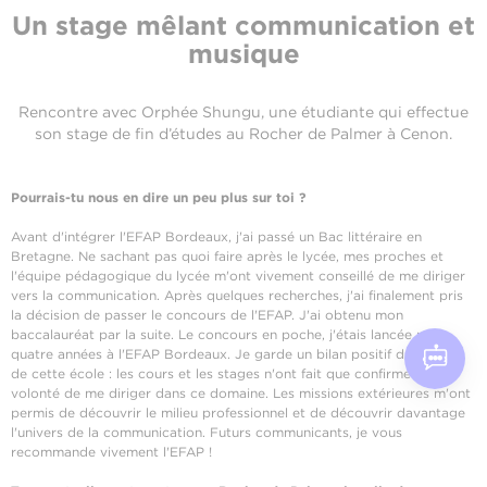
Un stage mêlant communication et
musique
Rencontre avec Orphée Shungu, une étudiante qui effectue
son stage de fin d’études au Rocher de Palmer à Cenon.
Pourrais-tu nous en dire un peu plus sur toi ?
Avant d'intégrer l'EFAP Bordeaux, j'ai passé un Bac littéraire en
Bretagne. Ne sachant pas quoi faire après le lycée, mes proches et
l'équipe pédagogique du lycée m'ont vivement conseillé de me diriger
vers la communication. Après quelques recherches, j'ai finalement pris
la décision de passer le concours de l'EFAP. J'ai obtenu mon
baccalauréat par la suite. Le concours en poche, j'étais lancée pour
quatre années à l'EFAP Bordeaux. Je garde un bilan positif du cursus
de cette école : les cours et les stages n'ont fait que confirmer ma
volonté de me diriger dans ce domaine. Les missions extérieures m'ont
permis de découvrir le milieu professionnel et de découvrir davantage
l'univers de la communication. Futurs communicants, je vous
recommande vivement l'EFAP !