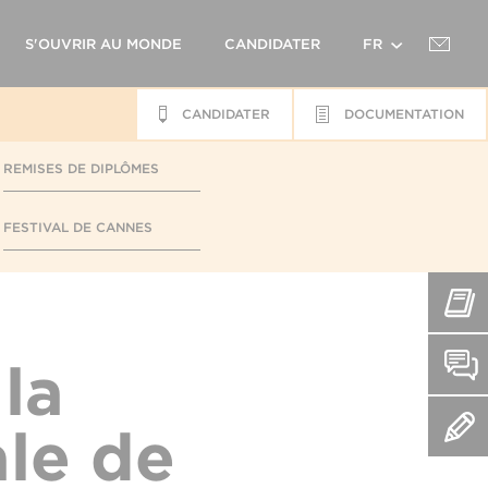
S'OUVRIR AU MONDE
CANDIDATER
FR
CANDIDATER
DOCUMENTATION
EN
REMISES DE DIPLÔMES
FESTIVAL DE CANNES
 la
ale de