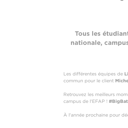
Tous les étudian
nationale, campu
Les différentes équipes de
Li
commun pour le client
Miche
Retrouvez les meilleurs momen
campus de l'EFAP !
#BigBat
À l'année prochaine pour déc