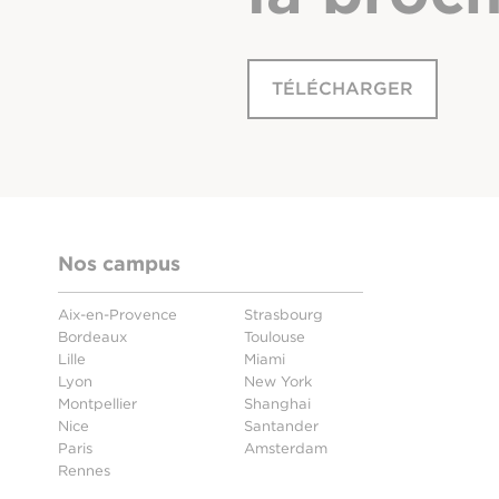
TÉLÉCHARGER
Nos campus
Aix-en-Provence
Strasbourg
Bordeaux
Toulouse
Lille
Miami
Lyon
New York
Montpellier
Shanghai
Nice
Santander
Paris
Amsterdam
Rennes