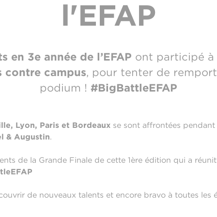
l'EFAP
ts en 3e année de l’EFAP
ont participé 
s contre campus
, pour tenter de remport
podium !
#BigBattleEFAP
lle, Lyon, Paris et Bordeaux
se sont affrontées pendant 
l & Augustin
.
ts de la Grande Finale de cette 1ère édition qui a réunit 
tleEFAP
ouvrir de nouveaux talents et encore bravo à toutes les é