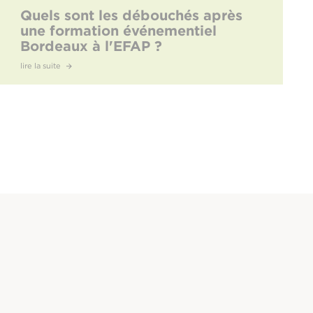
Quels sont les débouchés après
une formation événementiel
Bordeaux à l'EFAP ?
lire la suite