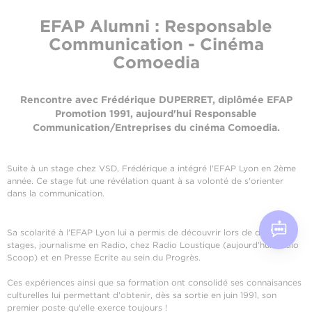
EFAP Alumni : Responsable
Communication - Cinéma
Comoedia
Rencontre avec Frédérique DUPERRET, diplômée EFAP
Promotion 1991
, aujourd'hui Responsable
Communication/Entreprises du cinéma Comoedia.
Suite à un stage chez VSD, Frédérique a intégré l'EFAP Lyon en 2ème
année. Ce stage fut une révélation quant à sa volonté de s'orienter
dans la communication.
Sa scolarité à l'EFAP Lyon lui a permis de découvrir lors de différents
stages, journalisme en Radio, chez Radio Loustique (aujourd'hui Radio
Scoop) et en Presse Ecrite au sein du Progrès.
Ces expériences ainsi que sa formation ont consolidé ses connaisances
culturelles lui permettant d'obtenir, dès sa sortie en juin 1991, son
premier poste qu'elle exerce toujours !