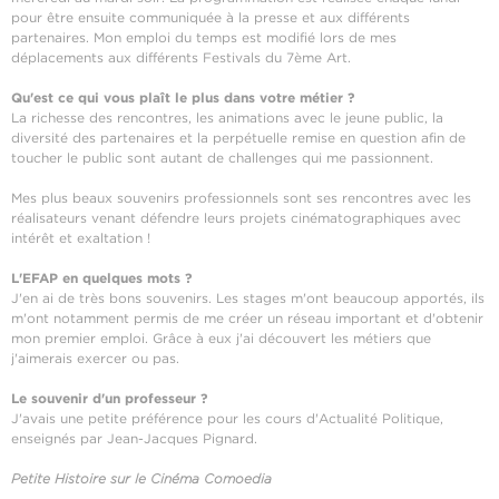
pour être ensuite communiquée à la presse et aux différents
partenaires. Mon emploi du temps est modifié lors de mes
déplacements aux différents Festivals du 7ème Art.
Qu'est ce qui vous plaît le plus dans votre métier ?
La richesse des rencontres, les animations avec le jeune public, la
diversité des partenaires et la perpétuelle remise en question afin de
toucher le public sont autant de challenges qui me passionnent.
Mes plus beaux souvenirs professionnels sont ses rencontres avec les
réalisateurs venant défendre leurs projets cinématographiques avec
intérêt et exaltation !
L'EFAP en quelques mots ?
J'en ai de très bons souvenirs. Les stages m'ont beaucoup apportés, ils
m'ont notamment permis de me créer un réseau important et d'obtenir
mon premier emploi. Grâce à eux j'ai découvert les métiers que
j'aimerais exercer ou pas.
Le souvenir d'un professeur ?
J'avais une petite préférence pour les cours d'Actualité Politique,
enseignés par Jean-Jacques Pignard.
Petite Histoire sur le Cinéma Comoedia