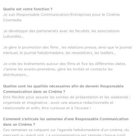
Quelle est votre fonction ?
Je suis Responsable Communication/Entreprises pour le Cinéma
Coemedia.
Je développe des partenariats avec les facultés, les associations
culturelles...
Je gère la promotion des films , les relations presse, ainsi que le journal
mensuel, le journal hebdomadaire, les newsletters, les leaflets...
Je crée les événements autour des films et fixe les différentes dates.
J'anime les avants-premières, gère les invités et contacte les
distributeurs....
Quelles sont les qualités nécessaires afin de devenir Responsable
Communication dans un Cinéma ?
Etre flexible pour assurer les soirées de présentation et les weekends ;
organisée et imaginative ; avoir une aisance rédactionnelle et
relationnelle et enfin, être curieuse et à l'écoute !
Comment s'articule les semaines d'une Responsable Communication
dans un Cinéma ?
Ces semaines se calquent sur l'agenda hebdomadaire d'un cinéma, du
mercredi au mardi soir. La programmation est réalisée chaque lundi