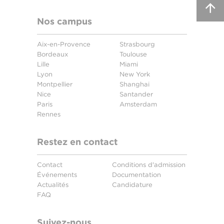
Nos campus
Aix-en-Provence
Strasbourg
Bordeaux
Toulouse
Lille
Miami
Lyon
New York
Montpellier
Shanghai
Nice
Santander
Paris
Amsterdam
Rennes
Restez en contact
Contact
Conditions d'admission
Événements
Documentation
Actualités
Candidature
FAQ
Suivez-nous