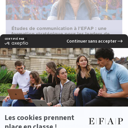
Études de communication à l'EFAP : une
formation stratégique pour les leaders de
demain
lire la suite
Quels métiers sont accessibles après une