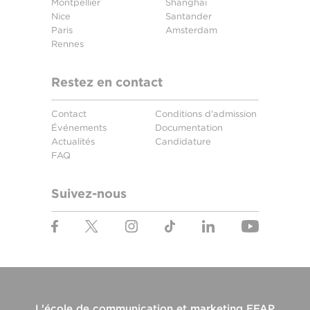
Montpellier
Shanghai
Nice
Santander
Paris
Amsterdam
Rennes
Restez en contact
Contact
Conditions d'admission
Événements
Documentation
Actualités
Candidature
FAQ
Suivez-nous
L'
école de communication et marketing EFAP