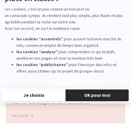
formation événementiel Rennes à l'EFAP ?
lire la suite
Vlog : Le quotidien d'une étudiante de
l'EFAP en stage chez Manucurist
lire la suite