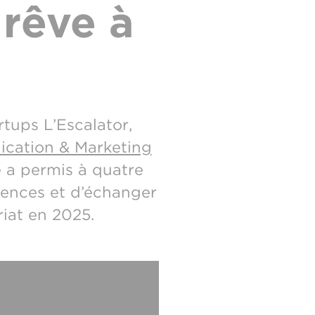
 rêve à
rtups L’Escalator,
cation & Marketing
 a permis à quatre
iences et d’échanger
riat en 2025.