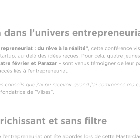
dans l’univers entrepreneuri
trepreneuriat : du rêve à la réalité"
, cette conférence visa
startup, au-delà des idées reçues. Pour cela, quatre jeune
atre février et Parazar
– sont venus témoigner de leur par
uccès liés à l’entrepreneuriat.
s conseils que j'ai pu recevoir quand j'ai commencé ma ca
 fondatrice de "Vibes".
chissant et sans filtre
’entrepreneuriat ont été abordés lors de cette Mastercla