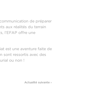
de communication de préparer
s aux réalités du terrain
s, l’EFAP offre une
iat est une aventure faite de
en sont ressortis avec des
urial ou non !
Actualité suivante ›