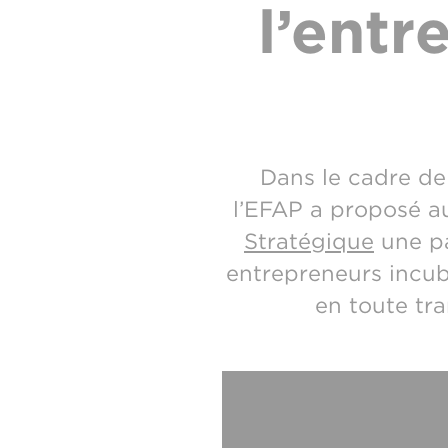
l’entr
Dans le cadre de 
l’EFAP a proposé a
Stratégique
une pa
entrepreneurs incub
en toute tra