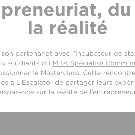
epreneuriat, du
la réalité
son partenariat avec l’incubateur de sta
ux étudiants du
MBA Spécialisé Communi
ssionnante Masterclass. Cette rencontre
és à L’Escalator de partager leurs expér
nsparence sur la réalité de l’entrepreneu