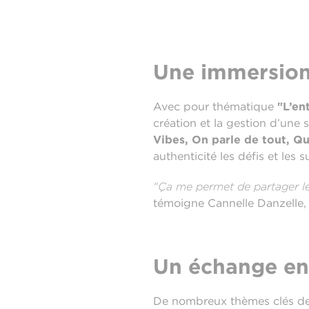
Une immersion 
Avec pour thématique
"L’en
création et la gestion d’une 
Vibes, On parle de tout, Qu
authenticité les défis et les s
"Ça me permet de partager le
témoigne Cannelle Danzelle,
Un échange enri
De nombreux thèmes clés de l