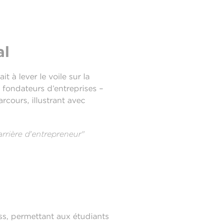
al
it à lever le voile sur la
s fondateurs d’entreprises –
cours, illustrant avec
rrière d'entrepreneur"
ss, permettant aux étudiants