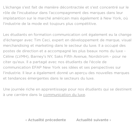
L’échange s'est fait de manière décontractée et s'est concentré sur le
rôle de l'incubateur dans l'accompagnment des marques dans leur
implatantion sur le marché américain mais également à New York, où
l'industrie de la mode est toujours plus compétitive.
Les étudiants en formation communication ont également eu la change
d'échanger avec Tim Ceci, expert en développement de marque, visual
merchandising et marketing dans le secteur du luxe. Il a occupé des
postes de direction et a accompagné les plus beaux noms du luxe -
Céline (LVMH), Barney's NY, Saks Fifth Avenue, Nordstrom - pour ne
citer qu'eux. Il a partagé avec nos étudiants de l'école de
communication EFAP New York ses idées et ses perspectives sur
l'industrie. Il leur a également donné un aperçu des nouvelles marques
et tendances émergentes dans le secteurs du luxe.
Une journée riche en apprentissage pour nos étudiants qui se destinent
à une carrière dans la
communication du luxe
.
‹ Actualité précedente
Actualité suivante ›