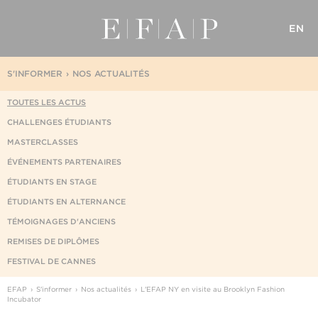
EN
S'INFORMER
NOS ACTUALITÉS
TOUTES LES ACTUS
CHALLENGES ÉTUDIANTS
MASTERCLASSES
ÉVÉNEMENTS PARTENAIRES
ÉTUDIANTS EN STAGE
ÉTUDIANTS EN ALTERNANCE
TÉMOIGNAGES D'ANCIENS
REMISES DE DIPLÔMES
FESTIVAL DE CANNES
EFAP
S'informer
Nos actualités
L'EFAP NY en visite au Brooklyn Fashion
Incubator