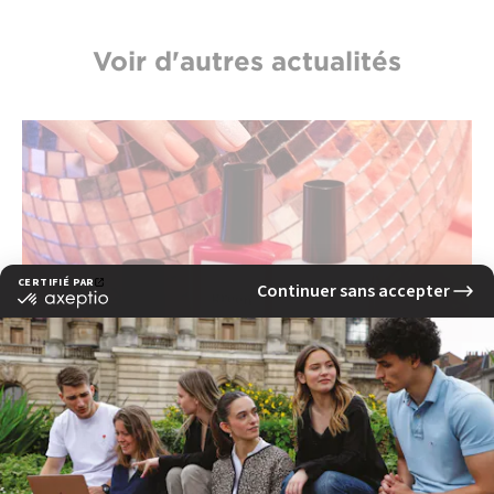
Voir d'autres actualités
Vlog : Le quotidien d'une étudiante de
l'EFAP en stage chez Manucurist
lire la suite