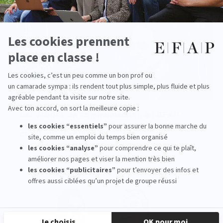
Les études de communication à l'EFAP :
apprenez à innover dans un secteur en
constante évolution
lire la suite