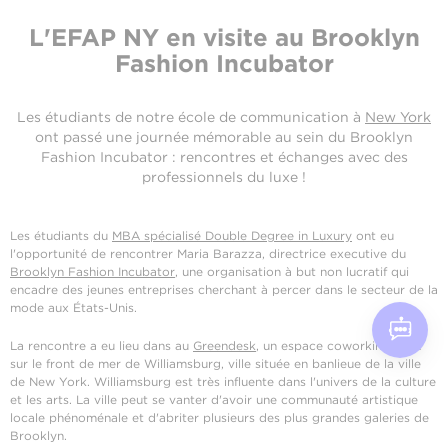
L'EFAP NY en visite au Brooklyn
Fashion Incubator
Les étudiants de notre école de communication à
New York
ont passé une journée mémorable au sein du Brooklyn
Fashion Incubator : rencontres et échanges avec des
professionnels du luxe !
Les étudiants du
MBA spécialisé Double Degree in Luxury
ont eu
l'opportunité de rencontrer Maria Barazza, directrice executive du
Brooklyn Fashion Incubator
, une organisation à but non lucratif qui
encadre des jeunes entreprises cherchant à percer dans le secteur de la
mode aux États-Unis.
La rencontre a eu lieu dans au
Greendesk
, un espace coworking situé
sur le front de mer de Williamsburg, ville située en banlieue de la ville
de New York. Williamsburg est très influente dans l'univers de la culture
et les arts. La ville peut se vanter d'avoir une communauté artistique
locale phénoménale et d'abriter plusieurs des plus grandes galeries de
Brooklyn.