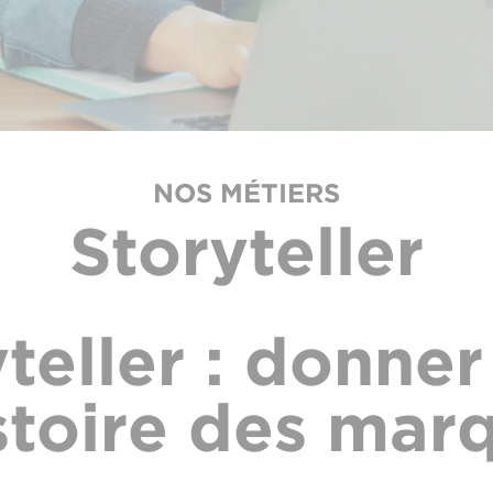
NOS MÉTIERS
Storyteller
teller : donner
istoire des mar