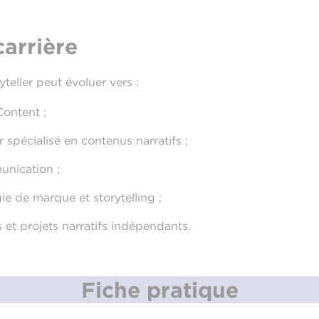
carrière
teller peut évoluer vers :
ontent ;
spécialisé en contenus narratifs ;
unication ;
ie de marque et storytelling ;
et projets narratifs indépendants.
Fiche pratique