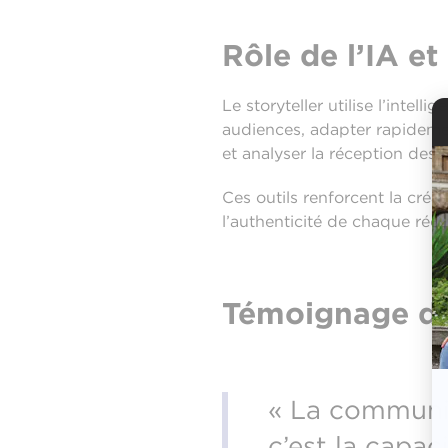
Rôle de l’IA et
Le storyteller utilise l’intel
audiences, adapter rapidemen
et analyser la réception des h
Ces outils renforcent la créati
l’authenticité de chaque récit
Témoignage d
« La communic
c’est la capac