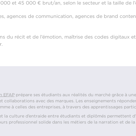
000 et 45 000 € brut/an, selon le secteur et la taille de l
ises, agences de communication, agences de brand content
sens du récit et de l’émotion, maîtrise des codes digitaux et
r.
on EFAP
prépare ses étudiants aux réalités du marché grâce à un
 et collaborations avec des marques. Les enseignements réponde
me à celles des entreprises, à travers des apprentissages partici
t la culture d’entraide entre étudiants et diplômés permettent d
urs professionnel solide dans les métiers de la narration et de 