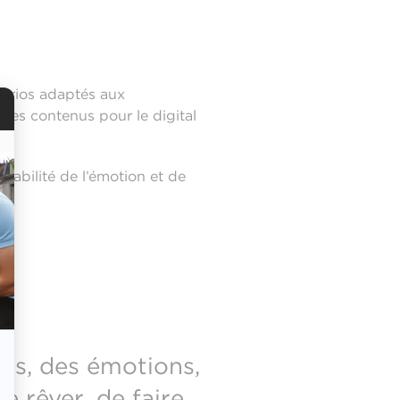
cénarios adaptés aux
 les contenus pour le digital
onsabilité de l’émotion et de
es, des émotions,
re rêver, de faire