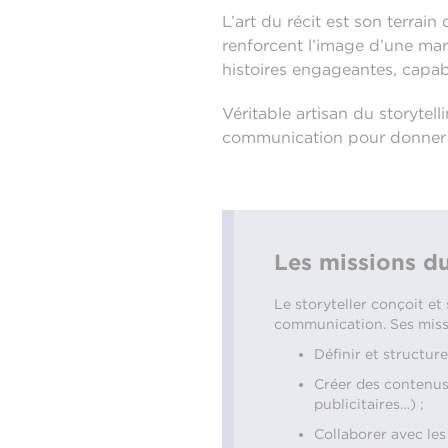
L’art du récit est son terrain
renforcent l’image d’une mar
histoires engageantes, capable
Véritable artisan du storytel
communication pour donner v
Les missions du
Le storyteller conçoit et
communication. Ses missi
Définir et structur
Créer des contenus 
publicitaires…) ;
Collaborer avec les