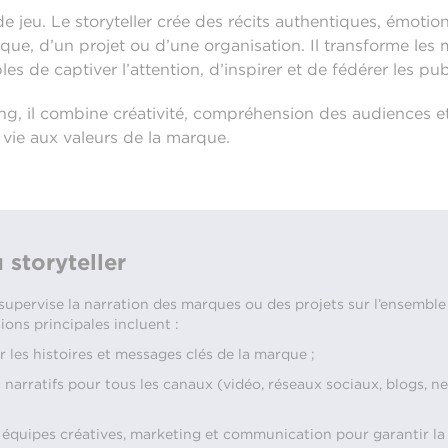
 de jeu. Le storyteller crée des récits authentiques, émotio
que, d’un projet ou d’une organisation. Il transforme les
s de captiver l’attention, d’inspirer et de fédérer les pub
ling, il combine créativité, compréhension des audiences 
ie aux valeurs de la marque.
 storyteller
 supervise la narration des marques ou des projets sur l’ensembl
ons principales incluent :
er les histoires et messages clés de la marque ;
narratifs pour tous les canaux (vidéo, réseaux sociaux, blogs, 
 équipes créatives, marketing et communication pour garantir la 