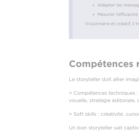
Adapter les messag
Mesurer l’efficacit
Visionnaire et créatif, i
Compétences r
Le storyteller doit allier ima
> Compétences techniques : m
visuelle, stratégie éditoria
> Soft skills : créativité, cur
Un bon storyteller sait captiv