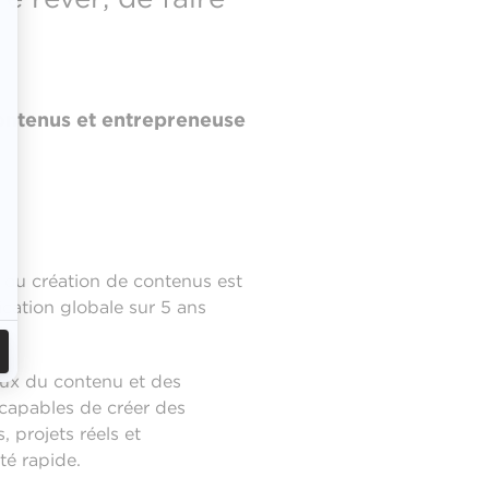
contenus et entrepreneuse
 ou création de contenus est
ation globale sur 5 ans
eux du contenu et des
s capables de créer des
 projets réels et
té rapide.