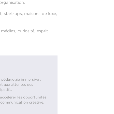
’organisation.
, start-ups, maisons de luxe,
 médias, curiosité, esprit
e pédagogie immersive :
nt aux attentes des
patifs.
’accélérer les opportunités
la communication créative.