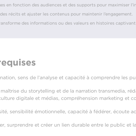
es en fonction des audiences et des supports pour maximiser l’i
é des récits et ajuster les contenus pour maintenir l’engagement.
l transforme des informations ou des valeurs en histoires captiva
equises
gination, sens de l’analyse et capacité à comprendre les pu
aîtrise du storytelling et de la narration transmedia, r
le, culture digitale et médias, compréhension marketing e
iosité, sensibilité émotionnelle, capacité à fédérer, écoute ac
er, surprendre et créer un lien durable entre le public et 