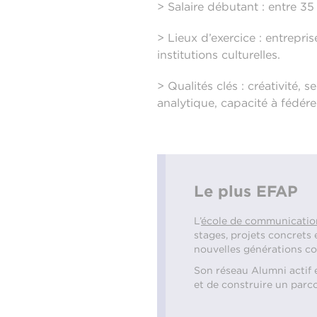
> Salaire débutant : entre 35 
> Lieux d’exercice : entrepr
institutions culturelles.
> Qualités clés : créativité, 
analytique, capacité à fédére
Le plus EFAP
L’
école de communicati
stages, projets concrets
nouvelles générations com
Son réseau Alumni actif e
et de construire un parco