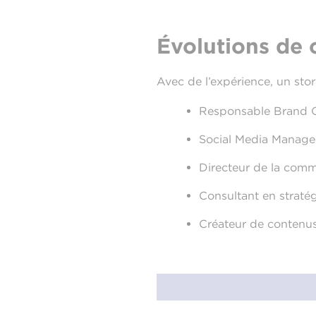
Évolutions de 
Avec de l’expérience, un story
Responsable Brand C
Social Media Manager 
Directeur de la comm
Consultant en stratég
Créateur de contenus 