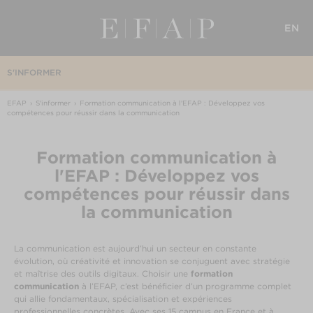
EN
S'INFORMER
EFAP
S'informer
Formation communication à l'EFAP : Développez vos
compétences pour réussir dans la communication
Formation communication à
l'EFAP : Développez vos
compétences pour réussir dans
la communication
La communication est aujourd’hui un secteur en constante
évolution, où créativité et innovation se conjuguent avec stratégie
et maîtrise des outils digitaux. Choisir une
formation
communication
à l’EFAP, c’est bénéficier d’un programme complet
qui allie fondamentaux, spécialisation et expériences
professionnelles concrètes. Avec ses 15 campus en France et à