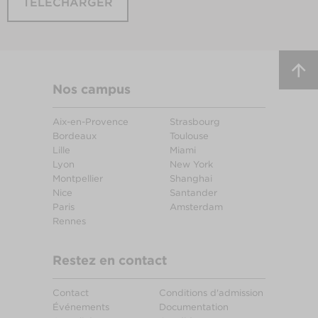
TÉLÉCHARGER
Nos campus
Aix-en-Provence
Strasbourg
Bordeaux
Toulouse
Lille
Miami
Lyon
New York
Montpellier
Shanghai
Nice
Santander
Paris
Amsterdam
Rennes
Restez en contact
Contact
Conditions d'admission
Événements
Documentation