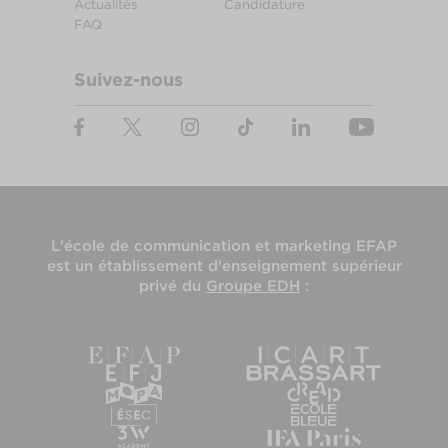
Actualités
Candidature
FAQ
Suivez-nous
L'
école de communication et marketing EFAP
est un établissement d'enseignement supérieur
privé du
Groupe EDH
: