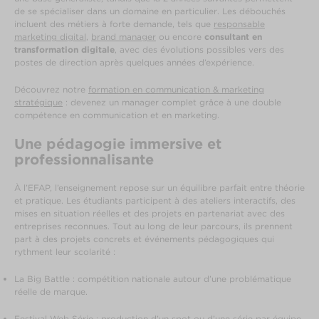
de se spécialiser dans un domaine en particulier. Les débouchés
incluent des métiers à forte demande, tels que
responsable
marketing digital
,
brand manager
ou encore
consultant en
transformation digitale
, avec des évolutions possibles vers des
postes de direction après quelques années d’expérience.
Découvrez notre
formation en communication & marketing
stratégique
: devenez un manager complet grâce à une double
compétence en communication et en marketing.
Une pédagogie immersive et
professionnalisante
À l’EFAP, l’enseignement repose sur un équilibre parfait entre théorie
et pratique. Les étudiants participent à des ateliers interactifs, des
mises en situation réelles et des projets en partenariat avec des
entreprises reconnues. Tout au long de leur parcours, ils prennent
part à des projets concrets et événements pédagogiques qui
rythment leur scolarité :
La Big Battle : compétition nationale autour d’une problématique
réelle de marque.
Festival Web Série : production d’un spot ou d’une série par équipe.