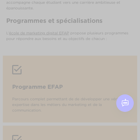
accompagne chaque étudiant vers une carrière ambitieuse et
épanouissante.
Programmes et spécialisations
L’
école de marketing digital EFAP
propose plusieurs programmes
pour répondre aux besoins et au objectifs de chacun :
Programme EFAP
Parcours complet permettant de de développer une véritable
expertise dans les métiers du marketing et de la
communication.