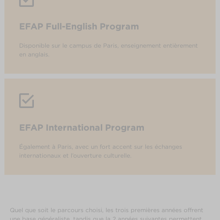
EFAP Full-English Program
Disponible sur le campus de Paris, enseignement entièrement
en anglais.
EFAP International Program
Également à Paris, avec un fort accent sur les échanges
internationaux et l’ouverture culturelle.
Quel que soit le parcours choisi, les trois premières années offrent
une base généraliste, tandis que la 2 années suivantes permettent