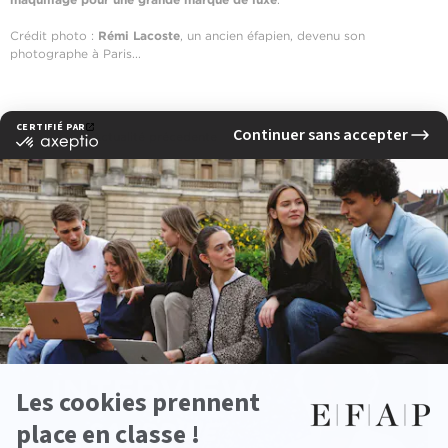
Crédit photo :
Rémi Lacoste
, un ancien éfapien, devenu son
photographe à Paris...
‹ Actualité précedente
Actualité suivante ›
Voir d'autres actualités