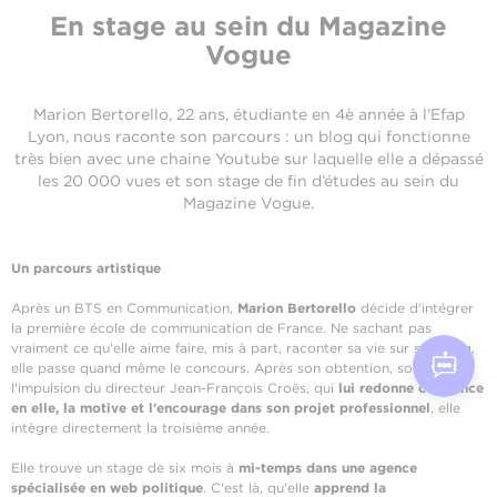
En stage au sein du Magazine
Vogue
Marion Bertorello, 22 ans, étudiante en 4è année à l’Efap
Lyon, nous raconte son parcours : un blog qui fonctionne
très bien avec une chaine Youtube sur laquelle elle a dépassé
les 20 000 vues et son stage de fin d’études au sein du
Magazine Vogue.
Un parcours artistique
Après un BTS en Communication,
Marion Bertorello
décide d'intégrer
la première école de communication de France. Ne sachant pas
vraiment ce qu'elle aime faire, mis à part, raconter sa vie sur son blog,
elle passe quand même le concours. Après son obtention, sous
l'impulsion du directeur Jean-François Croës, qui
lui redonne confiance
en elle, la motive et l'encourage dans son projet professionnel
, elle
intègre directement la troisième année.
Elle trouve un stage de six mois à
mi-temps dans une agence
spécialisée en web politique
. C'est là, qu'elle
apprend la