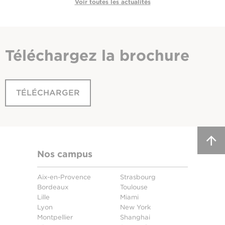
Voir toutes les actualités
Téléchargez
la brochure
TÉLÉCHARGER
Nos campus
Aix-en-Provence
Strasbourg
Bordeaux
Toulouse
Lille
Miami
Lyon
New York
Montpellier
Shanghai