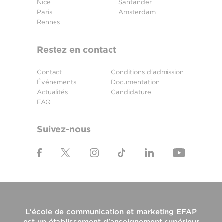
Nice
Santander
Paris
Amsterdam
Rennes
Restez en contact
Contact
Conditions d'admission
Événements
Documentation
Actualités
Candidature
FAQ
Suivez-nous
L'
école de communication et marketing EFAP
est un établissement d'enseignement supérieur