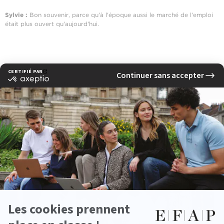
Sylvie :
Bon souvenir, parce qu'à l'époque aussi le marché de l'emploi
était plus ouvert qu'aujourd'hui.
‹ Actualité précedente
Actualité suivante ›
Voir d'autres actualités