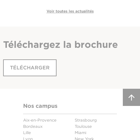
Voir toutes les actualités
Téléchargez
la brochure
TÉLÉCHARGER
Nos campus
Aix-en-Provence
Strasbourg
Bordeaux
Toulouse
Lille
Miami
Lyon
New York