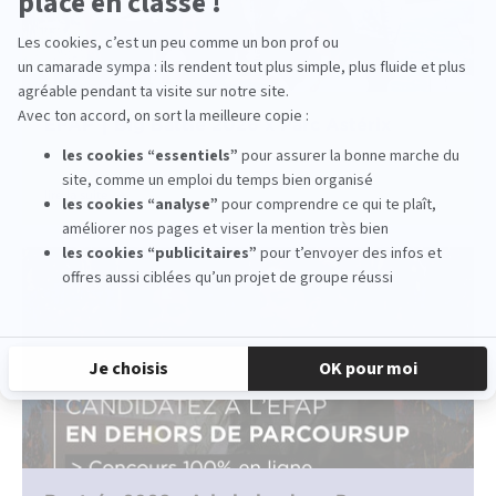
EFAP ⎮ Big Battle 2026 x Parc Astérix
lire la suite