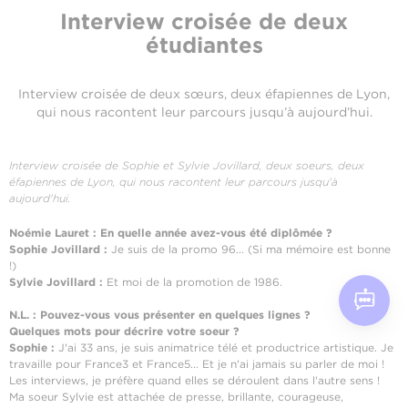
Interview croisée de deux
étudiantes
Interview croisée de deux sœurs, deux éfapiennes de Lyon,
qui nous racontent leur parcours jusqu’à aujourd’hui.
Interview croisée de Sophie et Sylvie Jovillard, deux soeurs, deux
éfapiennes de Lyon, qui nous racontent leur parcours jusqu'à
aujourd'hui.
Noémie Lauret : En quelle année avez-vous été diplômée ?
Sophie Jovillard :
Je suis de la promo 96... (Si ma mémoire est bonne
!)
Sylvie Jovillard :
Et moi de la promotion de 1986.
N.L. : Pouvez-vous vous présenter en quelques lignes ?
Quelques mots pour décrire votre soeur ?
Sophie :
J'ai 33 ans, je suis animatrice télé et productrice artistique. Je
travaille pour France3 et France5... Et je n'ai jamais su parler de moi !
Les interviews, je préfère quand elles se déroulent dans l'autre sens !
Ma soeur Sylvie est attachée de presse, brillante, courageuse,