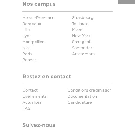
Nos campus
Aix-en-Provence
Strasbourg
Bordeaux
Toulouse
Lille
Miami
Lyon
New York
Montpellier
Shanghai
Nice
Santander
Paris
Amsterdam
Rennes
Restez en contact
Contact
Conditions d'admission
Événements
Documentation
Actualités
Candidature
FAQ
Suivez-nous