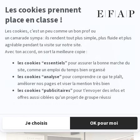
lire la suite
L’EFAP brillamment récompensée au Grand
Prix des Écoles INfluencia 2025
lire la suite