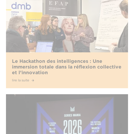
Le Hackathon des intelligences : Une
immersion totale dans la réflexion collective
et l’innovation
lire la suite