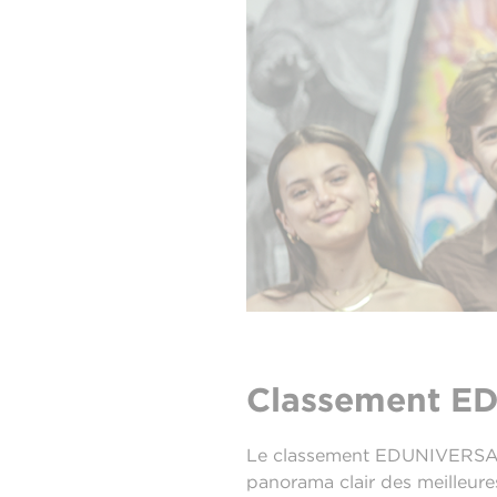
Classement E
Le classement EDUNIVERSAL an
panorama clair des meilleur