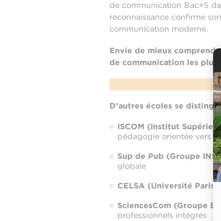
de communication Bac+5 dan
reconnaissance confirme son e
communication moderne.
Envie de mieux comprendre 
de communication les plus 
D’autres écoles se distingu
ISCOM (Institut Supérieu
pédagogie orientée vers le 
Sup de Pub (Groupe INS
globale
CELSA (Université Paris
SciencesCom (Groupe Em
professionnels intégrés