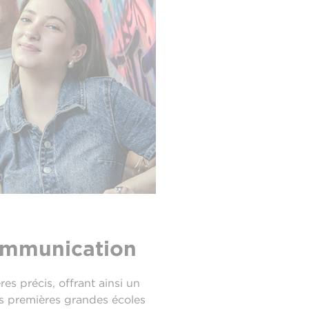
ommunication
s précis, offrant ainsi un
is premières grandes écoles