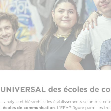
DUNIVERSAL des écoles de c
alyse et hiérarchise les établissements selon des critère
es
écoles de communication
. L’EFAP figure parmi les tro