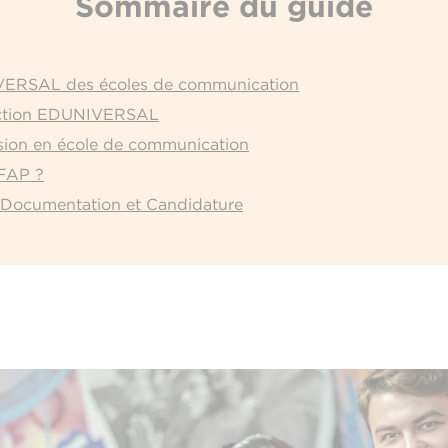
Sommaire du guide
ERSAL des écoles de communication
lection EDUNIVERSAL
sion en école de communication
EFAP ?
 : Documentation et Candidature