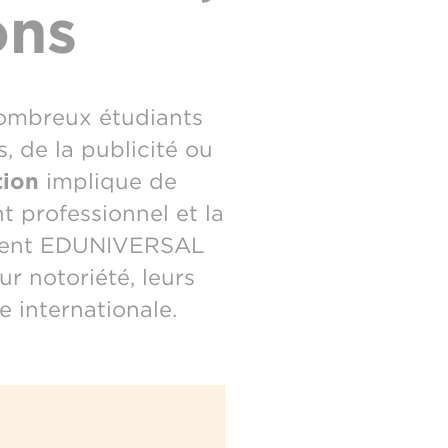
ons
ombreux étudiants
, de la publicité ou
ion
implique de
 professionnel et la
sement EDUNIVERSAL
ur notoriété, leurs
e internationale.