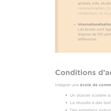
globale. Inès, étud
communication, j’y 
chaleureux, on s’y 
Internationalisatio
Les écoles sont ég
dispose de 100 part
différentes.
Conditions d’
Intégrer une
école de comm
Un dossier scolaire 
La réussite à des te
Des entretiens indivi