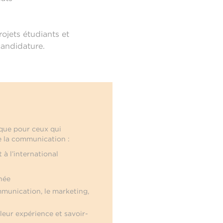
ojets étudiants et
candidature.
ique pour ceux qui
de la communication :
 à l’international
née
mmunication, le marketing,
leur expérience et savoir-