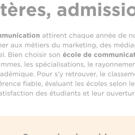
itères, admissi
mmunication
attirent chaque année de n
er aux métiers du marketing, des médias
l. Bien choisir son
école de communicat
mes, les spécialisations, le rayonnement
adémique. Pour s’y retrouver, le clas
rence fiable, évaluant les écoles selon le
tisfaction des étudiants et leur ouvertur