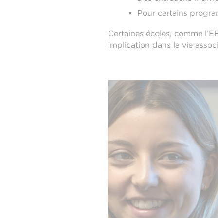
Pour certains program
Certaines écoles, comme l’EFA
implication dans la vie asso