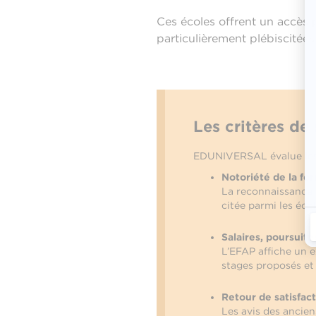
Ces écoles offrent un accès 
particulièrement plébiscitées 
Les critères d
EDUNIVERSAL évalue le
Notoriété de la for
La reconnaissance p
citée parmi les éco
Salaires, poursuit
L’EFAP affiche un e
stages proposés et
Retour de satisfact
Les avis des ancien