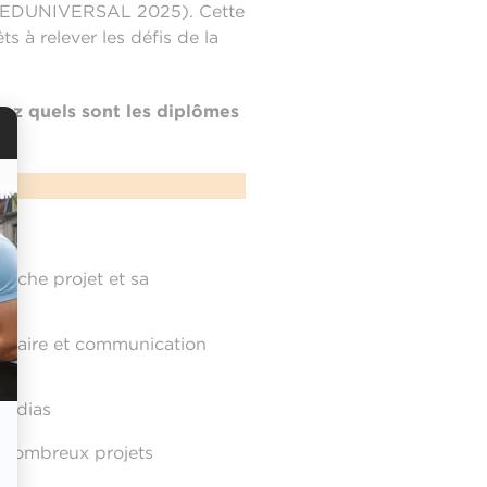
nt EDUNIVERSAL 2025). Cette
 à relever les défis de la
ez quels sont les diplômes
roche projet et sa
citaire et communication
médias
s nombreux projets