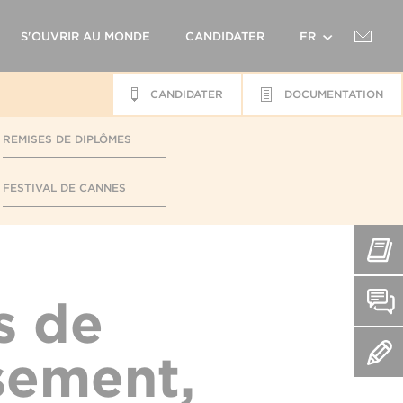
S'OUVRIR AU MONDE
CANDIDATER
FR
CANDIDATER
DOCUMENTATION
EN
REMISES DE DIPLÔMES
FESTIVAL DE CANNES
s de
sement,