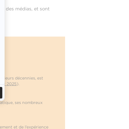
et des médias, et sont
usieurs décennies, est
ant 2025
).
pratique, ses nombreux
nement et de l’expérience