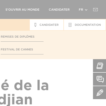
S'OUVRIR AU MONDE
CANDIDATER
FR
CANDIDATER
DOCUMENTATION
EN
REMISES DE DIPLÔMES
FESTIVAL DE CANNES
é de la
djian