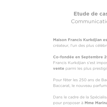
Etude de ca
Communication
Maison Francis Kurkdjian e
créateur, l'un des plus célè
Co-fondée en Septembre 
Francis Kurkdjian s'est impo
vente
parmi les plus prestig
Pour fêter les 250 ans de Bac
Baccarat, le nouveau parfum
Dans le cadre de la Spéciali
pour proposer à
Mme
Marin