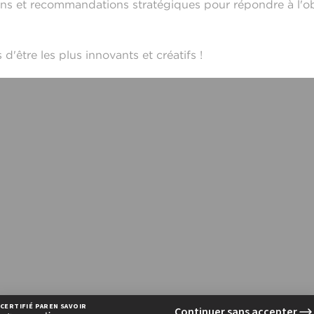
ns et recommandations stratégiques pour répondre à l'obje
d'être les plus innovants et créatifs !