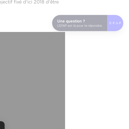
ctif fixé d'ici 2018 d'être
Une question ?
L'EFAP est là pour te répondre.