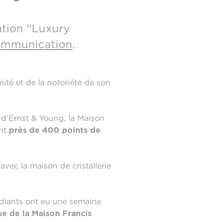
ation "Luxury
ommunication
.
mité et de la notoriété de son
 d'Ernst & Young, la Maison
ant
près de 400 points de
avec la maison de cristallerie
tudiants ont eu une semaine
e de la Maison Francis