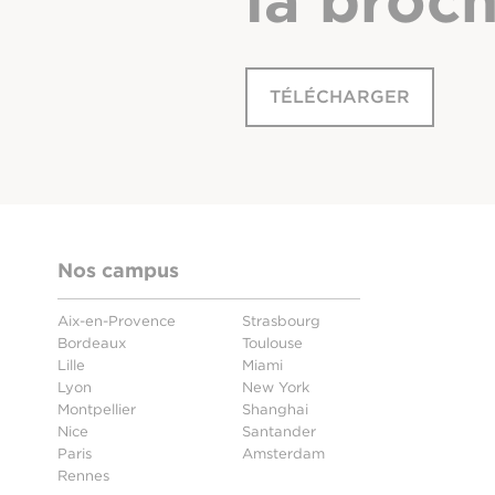
la broc
TÉLÉCHARGER
Nos campus
Aix-en-Provence
Strasbourg
Bordeaux
Toulouse
Lille
Miami
Lyon
New York
Montpellier
Shanghai
Nice
Santander
Paris
Amsterdam
Rennes