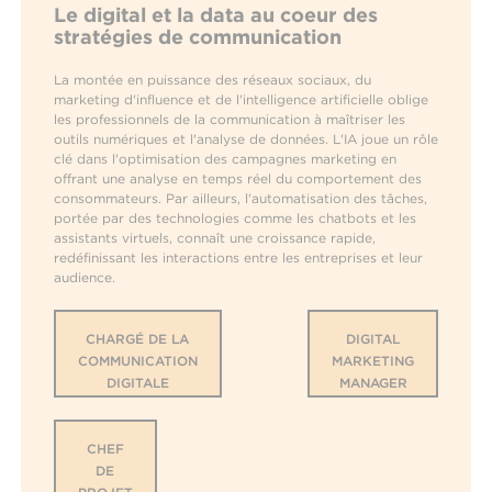
Le digital et la data au coeur des
stratégies de communication
La montée en puissance des réseaux sociaux, du
marketing d'influence et de l'intelligence artificielle oblige
les professionnels de la communication à maîtriser les
outils numériques et l'analyse de données. L'IA joue un rôle
clé dans l'optimisation des campagnes marketing en
offrant une analyse en temps réel du comportement des
consommateurs. Par ailleurs, l'automatisation des tâches,
portée par des technologies comme les chatbots et les
assistants virtuels, connaît une croissance rapide,
redéfinissant les interactions entre les entreprises et leur
audience.
CHARGÉ DE LA
DIGITAL
COMMUNICATION
MARKETING
DIGITALE
MANAGER
CHEF
DE