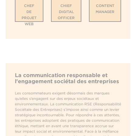
CHEF
CHIEF
CONTENT
DE
DIGITAL
MANAGER
PROJET
OFFICER
WEB
La communication responsable et
l'engagement sociétal des entreprises
Les consommateurs exigent désormais des marques
qu’elles s’engagent sur des enjeux sociétaux et
environnementaux. La communication RSE (Responsabilité
Sociétale des Entreprises) s’impose ainsi comme un levier
stratégique incontournable. Pour répondre à ces attentes,
les entreprises adoptent des pratiques de communication
éthique, mettant en avant une transparence accrue sur
leur impact social et environnemental. Face à la méfiance