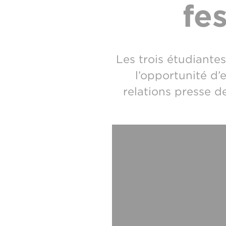
fe
Les trois étudiante
l’opportunité d’
relations presse d