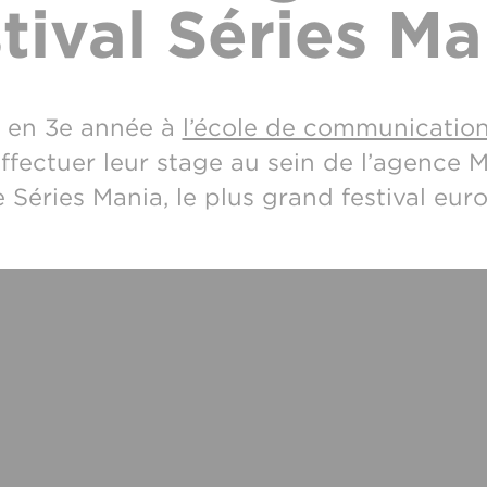
stival Séries Ma
s en 3e année à
l’école de communication
effectuer leur stage au sein de l’agence 
e Séries Mania, le plus grand festival eur