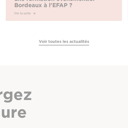
Bordeaux à l'EFAP ?
lire la suite
Voir toutes les actualités
rgez
hure