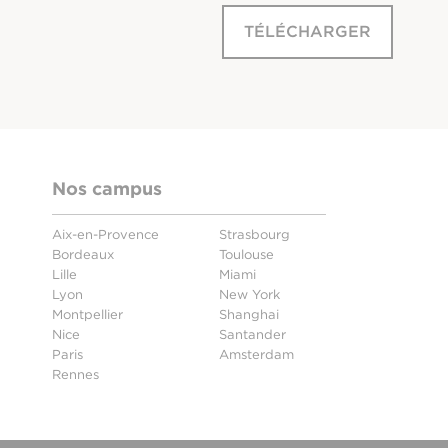
TÉLÉCHARGER
Nos campus
Aix-en-Provence
Strasbourg
Bordeaux
Toulouse
Lille
Miami
Lyon
New York
Montpellier
Shanghai
Nice
Santander
Paris
Amsterdam
Rennes