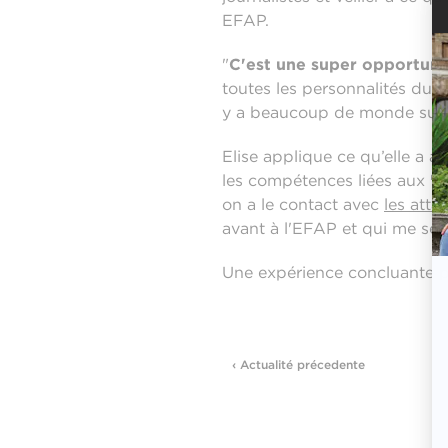
EFAP.
"
C'est une super opportuni
toutes les personnalités du 
y a beaucoup de monde sur c
Elise applique ce qu’elle a
les compétences liées aux
"r
on a le contact avec
les atta
avant à l'EFAP et qui me serv
Une expérience concluante po
‹ Actualité précedente