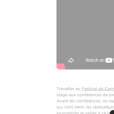
Travailler au
Festival de Can
stage aux conférences de pres
Avant les conférences, on re
qui vont venir, les réalisateur
journalistes et veiller à ce qu