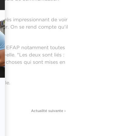
t très impressionnant de voir
ieur. On se rend compte qu'il
ation EFAP notamment toutes
uit-elle. "Les deux sont liés :
es choses qui sont mises en
-elle.
Actualité suivante ›