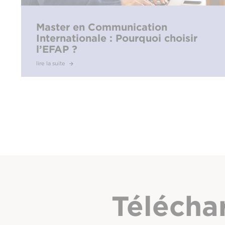
Master en Communication
Internationale : Pourquoi choisir
l’EFAP ?
lire la suite
Télécha