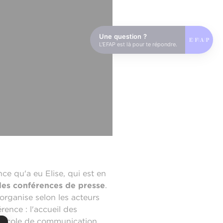
Une question ?
L'EFAP est là pour te répondre.
nce qu'a eu Elise, qui est en
les conférences de presse
.
organise selon les acteurs
érence : l'accueil des
l'école de communication