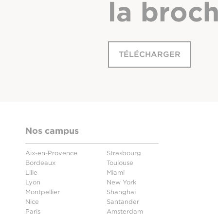
la broc
TÉLÉCHARGER
Nos campus
Aix-en-Provence
Strasbourg
Bordeaux
Toulouse
Lille
Miami
Lyon
New York
Montpellier
Shanghai
Nice
Santander
Paris
Amsterdam