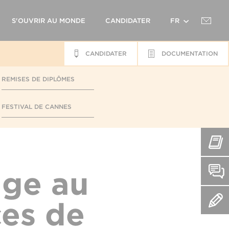
S'OUVRIR AU MONDE
CANDIDATER
FR
CANDIDATER
DOCUMENTATION
EN
REMISES DE DIPLÔMES
FESTIVAL DE CANNES
ge au
ces de