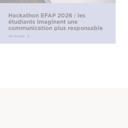
Hackathon EFAP 2026 : les
étudiants imaginent une
communication plus responsable
face à l’hyperconnexion
lire la suite