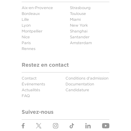
Aix-en-Provence
Strasbourg
Bordeaux
Toulouse
Lille
Miami
Lyon
New York
Montpellier
Shanghai
Nice
Santander
Paris
Amsterdam
Rennes
Restez en contact
Contact
Conditions d'admission
Événements
Documentation
Actualités
Candidature
FAQ
Suivez-nous