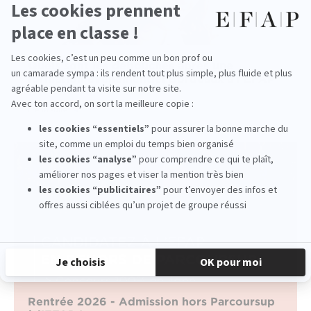
Quels sont les débouchés après une
formation événementiel Bordeaux à l'EFAP
?
lire la suite
Rentrée 2026 - Admission hors Parcoursup