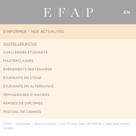
EN
S'INFORMER
NOS ACTUALITÉS
TOUTES LES ACTUS
CHALLENGES ÉTUDIANTS
MASTERCLASSES
ÉVÉNEMENTS PARTENAIRES
ÉTUDIANTS EN STAGE
ÉTUDIANTS EN ALTERNANCE
TÉMOIGNAGES D'ANCIENS
REMISES DE DIPLÔMES
FESTIVAL DE CANNES
EFAP
S'informer
Nos actualités
Les "Friday Tips" de l'EFAP x Welcome to the
Jungle