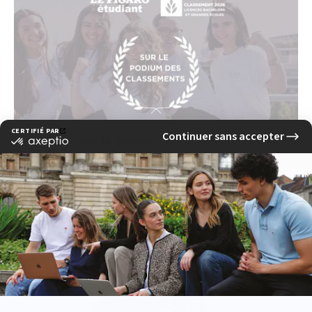
L'EFAP : sur le podium des classements des
meilleures écoles de communication 2026
lire la suite