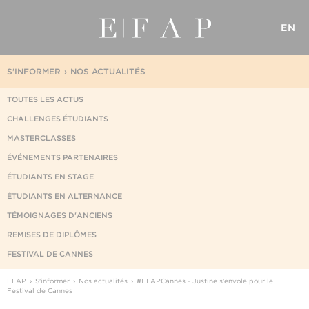
EN
S'INFORMER
NOS ACTUALITÉS
TOUTES LES ACTUS
CHALLENGES ÉTUDIANTS
MASTERCLASSES
ÉVÉNEMENTS PARTENAIRES
ÉTUDIANTS EN STAGE
ÉTUDIANTS EN ALTERNANCE
TÉMOIGNAGES D'ANCIENS
REMISES DE DIPLÔMES
FESTIVAL DE CANNES
EFAP
S'informer
Nos actualités
#EFAPCannes - Justine s'envole pour le
Festival de Cannes