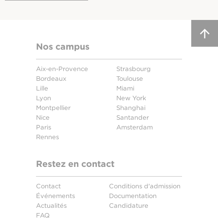
Nos campus
Aix-en-Provence
Strasbourg
Bordeaux
Toulouse
Lille
Miami
Lyon
New York
Montpellier
Shanghai
Nice
Santander
Paris
Amsterdam
Rennes
Restez en contact
Contact
Conditions d'admission
Événements
Documentation
Actualités
Candidature
FAQ