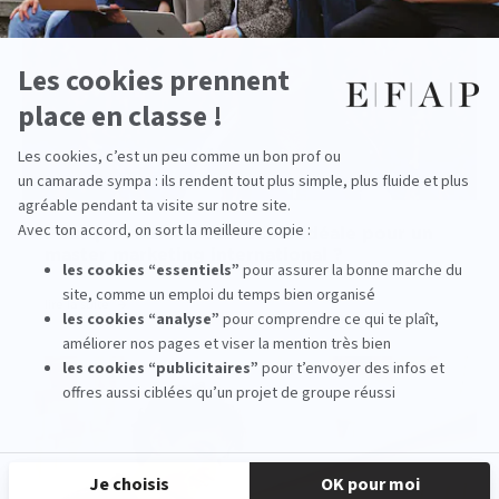
Pourquoi l’EFAP est l’école idéale pour un
master marketing international ?
lire la suite